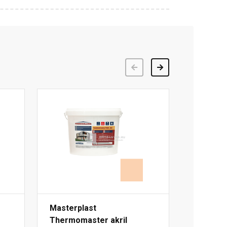
Előző
Következő
Masterplast
Thermomaster akril