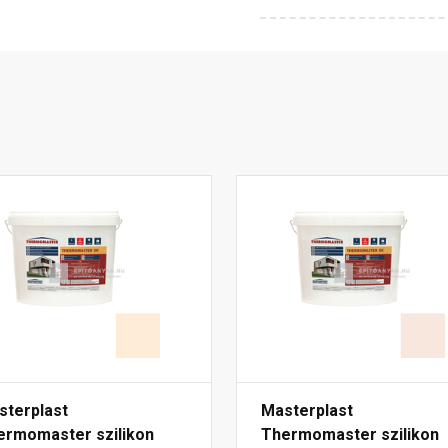
sterplast
Masterplast
ermomaster szilikon
Thermomaster szilikon