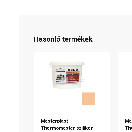
Hasonló termékek
Masterplast
Ma
Thermomaster szilikon
Th