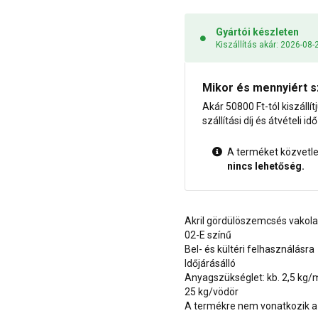
Gyártói készleten
Kiszállítás akár: 2026-08-
Mikor és mennyiért s
Akár 50800 Ft-tól kiszállít
szállítási díj és átvételi i
A terméket közvetlen
nincs lehetőség.
Akril gördülöszemcsés vakol
02-E színű
Bel- és kültéri felhasználásra
Időjárásálló
Anyagszükséglet: kb. 2,5 kg/
25 kg/vödör
A termékre nem vonatkozik a 1