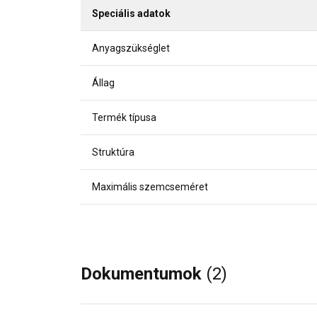
Speciális adatok
Anyagszükséglet
Állag
Termék típusa
Struktúra
Maximális szemcseméret
Dokumentumok
(2)