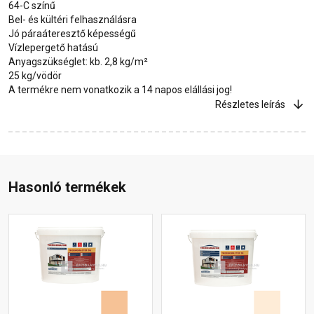
64-C színű
Bel- és kültéri felhasználásra
Jó páraáteresztő képességű
Vízlepergető hatású
Anyagszükséglet: kb. 2,8 kg/m²
25 kg/vödör
A termékre nem vonatkozik a 14 napos elállási jog!
Részletes leírás
Hasonló termékek