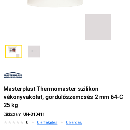
Masterplast Thermomaster szilikon
vékonyvakolat, gördülőszemcsés 2 mm 64-C
25 kg
Cikkszám:
UH-310411
0
0 értékelés
0 kérdés