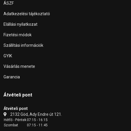
ÁSZF
Adatkezelési tájékoztató
Elállási nyilatkozat
Fizetési módok
Szállítási információk
GYIK
Vásárlás menete
Garancia
Átvételi pont
Átvételi pont
2132 Göd, Ady Endre út 121.
Hétfő - Péntek
07:15 - 16:15
Szombat
07:15 - 11:45