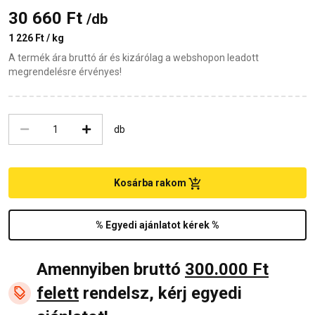
30 660 Ft
/db
1 226 Ft / kg
A termék ára bruttó ár és kizárólag a webshopon leadott
megrendelésre érvényes!
db
Kosárba rakom
% Egyedi ajánlatot kérek %
Amennyiben bruttó
300.000 Ft
felett
rendelsz, kérj egyedi