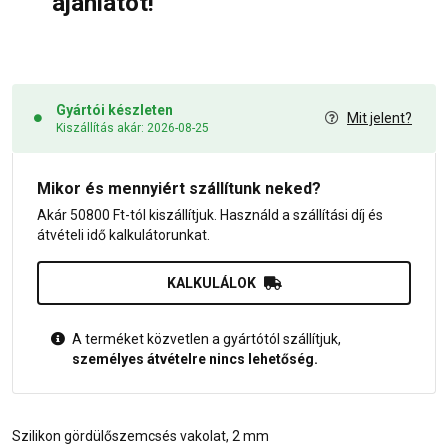
ajánlatot!
Gyártói készleten
Mit jelent?
Kiszállítás akár: 2026-08-25
Mikor és mennyiért szállítunk neked?
Akár 50800 Ft-tól kiszállítjuk. Használd a szállítási díj és
átvételi idő kalkulátorunkat.
KALKULÁLOK
A terméket közvetlen a gyártótól szállítjuk,
személyes átvételre nincs lehetőség.
Szilikon gördülőszemcsés vakolat, 2 mm