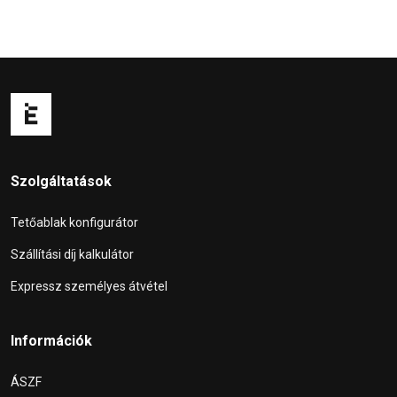
Szolgáltatások
Tetőablak konfigurátor
Szállítási díj kalkulátor
Expressz személyes átvétel
Információk
ÁSZF