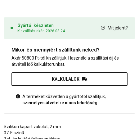
Gyártói készleten
Mit jelent?
Kiszállítás akár: 2026-08-24
Mikor és mennyiért szállítunk neked?
Akár 50800 Ft-tól kiszállítjuk. Használd a szállítási díj és
átvételi idő kalkulátorunkat.
KALKULÁLOK
A terméket közvetlen a gyártótól szállítjuk,
személyes átvételre nincs lehetőség.
Szilikon kapart vakolat, 2 mm
07-E színű
Bel- és kültéri felhasználásra