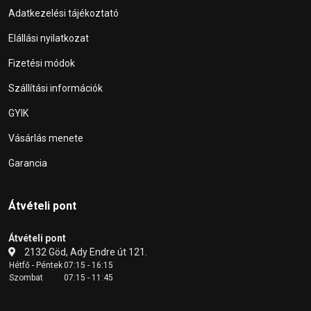
Adatkezelési tájékoztató
Elállási nyilatkozat
Fizetési módok
Szállítási információk
GYIK
Vásárlás menete
Garancia
Átvételi pont
Átvételi pont
2132 Göd, Ady Endre út 121.
Hétfő - Péntek
07:15 - 16:15
Szombat
07:15 - 11:45