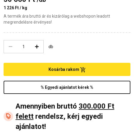
1 226 Ft / kg
A termék ára bruttó ár és kizárólag a webshopon leadott
megrendelésre érvényes!
db
Kosárba rakom
% Egyedi ajánlatot kérek %
Amennyiben bruttó
300.000 Ft
felett
rendelsz, kérj egyedi
ajánlatot!