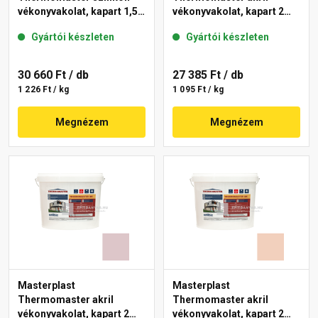
vékonyvakolat, kapart 1,5
vékonyvakolat, kapart 2
mm 09-F 25 kg
mm 17-F 25 kg
Gyártói készleten
Gyártói készleten
30 660 Ft
/ db
27 385 Ft
/ db
1 226 Ft / kg
1 095 Ft / kg
Megnézem
Megnézem
Masterplast
Masterplast
Thermomaster akril
Thermomaster akril
vékonyvakolat, kapart 2
vékonyvakolat, kapart 2