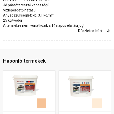
Jó páraáteresztő képességű
Vízlepergető hatású
Anyagszükséglet: kb. 3,1 kg/m²
25 kg/vödör
A termékre nem vonatkozik a 14 napos elállási jog!
Részletes leírás
Hasonló termékek