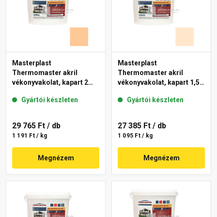
Masterplast
Masterplast
Thermomaster akril
Thermomaster akril
vékonyvakolat, kapart 2
vékonyvakolat, kapart 1,5
mm 03-C 25 kg
mm 05-F 25 kg
Gyártói készleten
Gyártói készleten
29 765 Ft
/ db
27 385 Ft
/ db
1 191 Ft / kg
1 095 Ft / kg
Megnézem
Megnézem