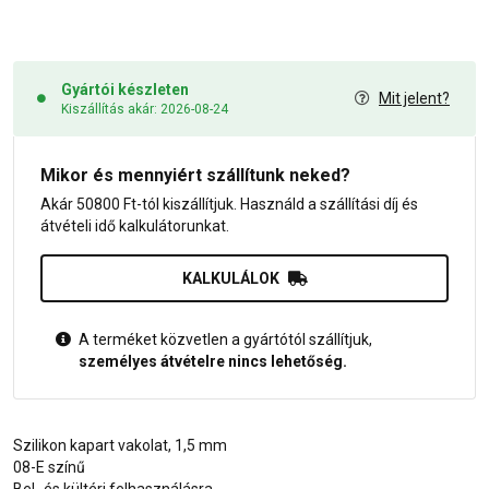
Gyártói készleten
Mit jelent?
Kiszállítás akár: 2026-08-24
Mikor és mennyiért szállítunk neked?
Akár 50800 Ft-tól kiszállítjuk. Használd a szállítási díj és
átvételi idő kalkulátorunkat.
KALKULÁLOK
A terméket közvetlen a gyártótól szállítjuk,
személyes átvételre nincs lehetőség.
Szilikon kapart vakolat, 1,5 mm
08-E színű
Bel- és kültéri felhasználásra