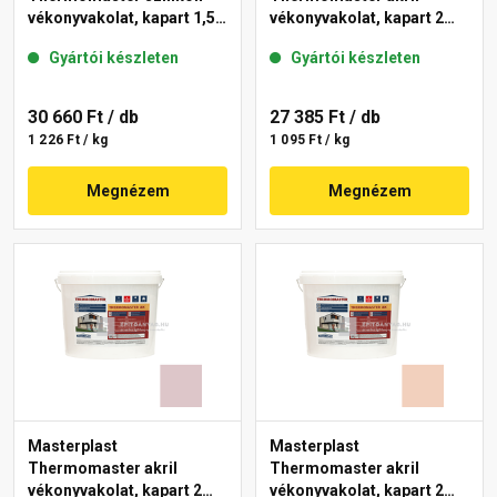
vékonyvakolat, kapart 1,5
vékonyvakolat, kapart 2
mm 09-F 25 kg
mm 17-F 25 kg
Gyártói készleten
Gyártói készleten
30 660 Ft
/ db
27 385 Ft
/ db
1 226 Ft / kg
1 095 Ft / kg
Megnézem
Megnézem
Masterplast
Masterplast
Thermomaster akril
Thermomaster akril
vékonyvakolat, kapart 2
vékonyvakolat, kapart 2