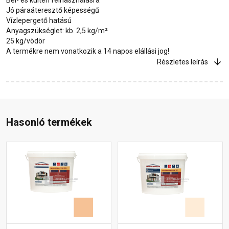
Jó páraáteresztő képességű
Vízlepergető hatású
Anyagszükséglet: kb. 2,5 kg/m²
25 kg/vödör
A termékre nem vonatkozik a 14 napos elállási jog!
Részletes leírás
Hasonló termékek