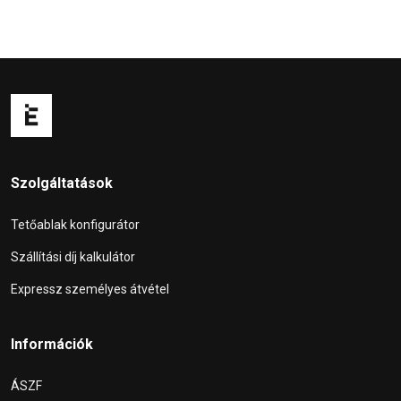
Szolgáltatások
Tetőablak konfigurátor
Szállítási díj kalkulátor
Expressz személyes átvétel
Információk
ÁSZF