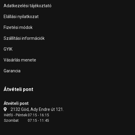
Adatkezelési tájékoztató
Elállási nyilatkozat
Fizetési módok
Szállítási információk
GYIK
Vásárlás menete
Garancia
Átvételi pont
Átvételi pont
2132 Göd, Ady Endre út 121.
Hétfő - Péntek
07:15 - 16:15
Szombat
07:15 - 11:45