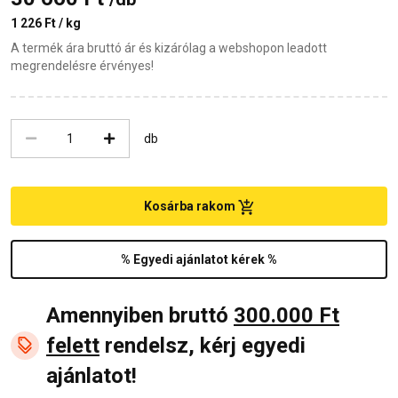
1 226 Ft / kg
A termék ára bruttó ár és kizárólag a webshopon leadott
megrendelésre érvényes!
db
Kosárba rakom
% Egyedi ajánlatot kérek %
Amennyiben bruttó
300.000 Ft
felett
rendelsz, kérj egyedi
ajánlatot!