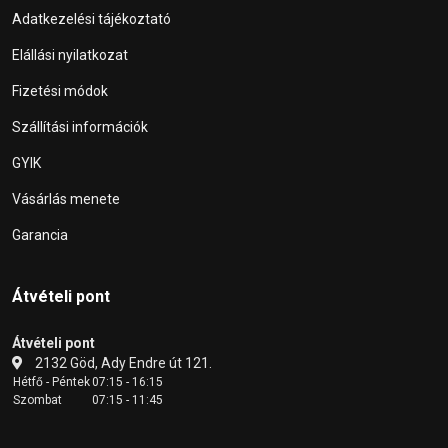
Adatkezelési tájékoztató
Elállási nyilatkozat
Fizetési módok
Szállítási információk
GYIK
Vásárlás menete
Garancia
Átvételi pont
Átvételi pont
2132 Göd, Ady Endre út 121.
Hétfő - Péntek
07:15 - 16:15
Szombat
07:15 - 11:45