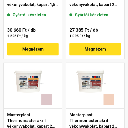
vékonyvakolat, kapart 1,5
vékonyvakolat, kapart 2
mm 09-F 25 kg
mm 17-F 25 kg
Gyártói készleten
Gyártói készleten
30 660 Ft
/ db
27 385 Ft
/ db
1 226 Ft / kg
1 095 Ft / kg
Megnézem
Megnézem
Masterplast
Masterplast
Thermomaster akril
Thermomaster akril
vékonyvakolat, kapart 2
vékonyvakolat, kapart 2