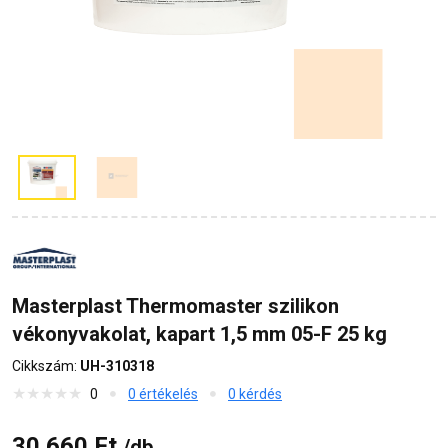
Masterplast Thermomaster szilikon
vékonyvakolat, kapart 1,5 mm 05-F 25 kg
Cikkszám:
UH-310318
0
0 értékelés
0 kérdés
30 660 Ft
/db