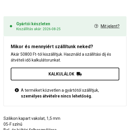
Gyártói készleten
Mit jelent?
Kiszállítás akár: 2026-08-25
Mikor és mennyiért szállítunk neked?
Akár 50800 Ft-tól kiszállítjuk. Használd a szállítási díj és
átvételi idő kalkulátorunkat.
KALKULÁLOK
A terméket közvetlen a gyártótól szállítjuk,
személyes átvételre nincs lehetőség.
Szilikon kapart vakolat, 1,5 mm
05-F színű
Bel- és kültéri felhasználásra