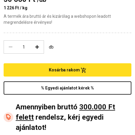
1 226 Ft / kg
A termék ára bruttó ár és kizárólag a webshopon leadott
megrendelésre érvényes!
db
Kosárba rakom
% Egyedi ajánlatot kérek %
Amennyiben bruttó
300.000 Ft
felett
rendelsz, kérj egyedi
ajánlatot!