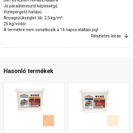
Jó páraáteresztő képességű
Vízlepergető hatású
Anyagszükséglet: kb. 2,5 kg/m²
25 kg/vödör
A termékre nem vonatkozik a 14 napos elállási jog!
Részletes leírás
Hasonló termékek