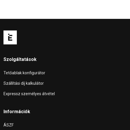
Szolgáltatások
Tetőablak konfigurátor
Szállítási díj kalkulátor
Expressz személyes átvétel
Információk
ÁSZF