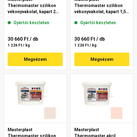
Thermomaster szilikon
Thermomaster szilikon
vékonyvakolat, kapart 2
vékonyvakolat, kapart 1,5
mm 12-D 25 kg
mm 20-E 25 kg
Gyártói készleten
Gyártói készleten
30 660 Ft
/ db
30 660 Ft
/ db
1 226 Ft / kg
1 226 Ft / kg
Megnézem
Megnézem
Masterplast
Masterplast
Thermomaster szilikon
Thermomaster akril