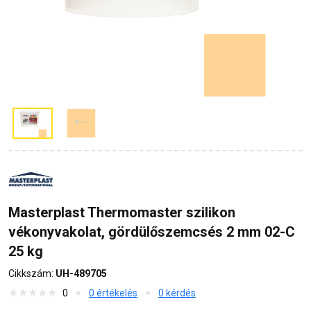
Masterplast Thermomaster szilikon
vékonyvakolat, gördülőszemcsés 2 mm 02-C
25 kg
Cikkszám:
UH-489705
0
0 értékelés
0 kérdés