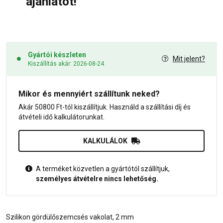
ajánlatot!
Gyártói készleten
Mit jelent?
Kiszállítás akár: 2026-08-24
Mikor és mennyiért szállítunk neked?
Akár 50800 Ft-tól kiszállítjuk. Használd a szállítási díj és
átvételi idő kalkulátorunkat.
KALKULÁLOK
A terméket közvetlen a gyártótól szállítjuk,
személyes átvételre nincs lehetőség.
Szilikon gördülőszemcsés vakolat, 2 mm