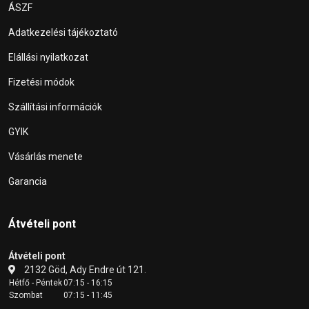
ÁSZF
Adatkezelési tájékoztató
Elállási nyilatkozat
Fizetési módok
Szállítási információk
GYIK
Vásárlás menete
Garancia
Átvételi pont
Átvételi pont
2132 Göd, Ady Endre út 121.
Hétfő - Péntek
07:15 - 16:15
Szombat
07:15 - 11:45