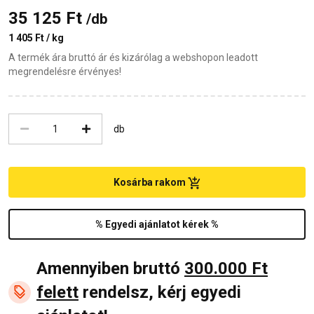
35 125 Ft
/db
1 405 Ft / kg
A termék ára bruttó ár és kizárólag a webshopon leadott
megrendelésre érvényes!
db
Kosárba rakom
% Egyedi ajánlatot kérek %
Amennyiben bruttó
300.000 Ft
felett
rendelsz, kérj egyedi