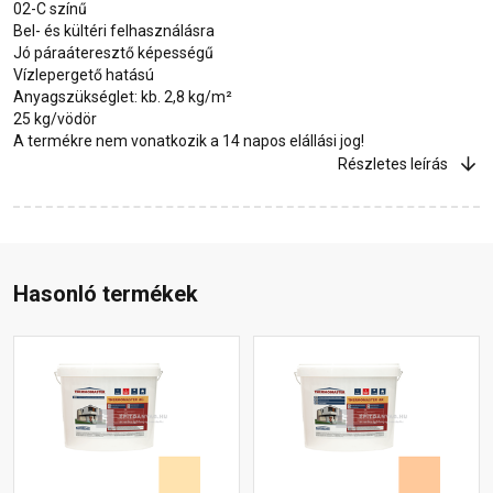
02-C színű
Bel- és kültéri felhasználásra
Jó páraáteresztő képességű
Vízlepergető hatású
Anyagszükséglet: kb. 2,8 kg/m²
25 kg/vödör
A termékre nem vonatkozik a 14 napos elállási jog!
Részletes leírás
Hasonló termékek