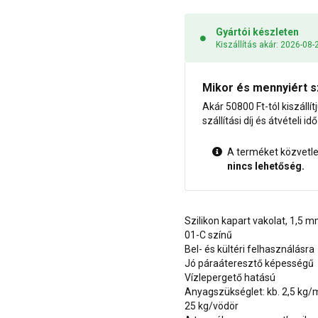
Gyártói készleten
Kiszállítás akár: 2026-08-
Mikor és mennyiért s
Akár 50800 Ft-tól kiszállít
szállítási díj és átvételi i
A terméket közvetlen
nincs lehetőség.
Szilikon kapart vakolat, 1,5 
01-C színű
Bel- és kültéri felhasználásra
Jó páraáteresztő képességű
Vízlepergető hatású
Anyagszükséglet: kb. 2,5 kg/
25 kg/vödör