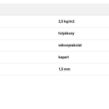
2,5 kg/m2
folyékony
vékonyvakolat
kapart
1,5 mm