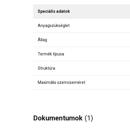
Speciális adatok
Anyagszükséglet
Állag
Termék típusa
Struktúra
Maximális szemcseméret
Dokumentumok
(1)