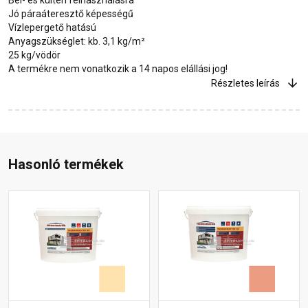
Jó páraáteresztő képességű
Vízlepergető hatású
Anyagszükséglet: kb. 3,1 kg/m²
25 kg/vödör
A termékre nem vonatkozik a 14 napos elállási jog!
Részletes leírás
Hasonló termékek