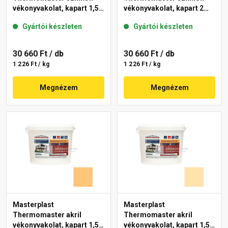
vékonyvakolat, kapart 1,5
vékonyvakolat, kapart 2
mm 11-E 25 kg
mm 47-D 25 kg
Gyártói készleten
Gyártói készleten
30 660 Ft
/ db
30 660 Ft
/ db
1 226 Ft / kg
1 226 Ft / kg
Megnézem
Megnézem
Masterplast
Masterplast
Thermomaster akril
Thermomaster akril
vékonyvakolat, kapart 1,5
vékonyvakolat, kapart 1,5