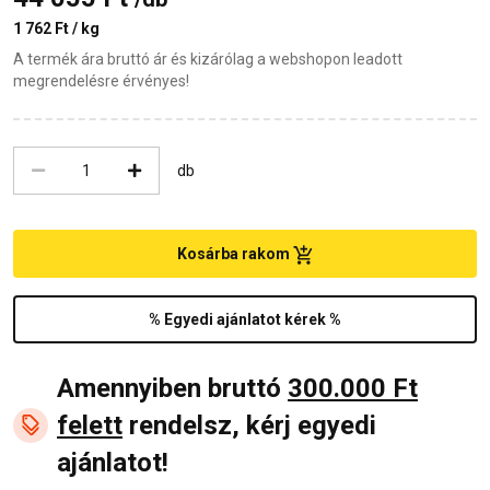
1 762 Ft / kg
A termék ára bruttó ár és kizárólag a webshopon leadott
megrendelésre érvényes!
db
Kosárba rakom
% Egyedi ajánlatot kérek %
Amennyiben bruttó
300.000 Ft
felett
rendelsz, kérj egyedi
ajánlatot!