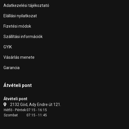
Adatkezelési tájékoztató
Elállási nyilatkozat
Fizetési módok
Szállítási információk
GYIK
Vásárlás menete
Garancia
Átvételi pont
Átvételi pont
2132 Göd, Ady Endre út 121.
Hétfő - Péntek
07:15 - 16:15
Szombat
07:15 - 11:45