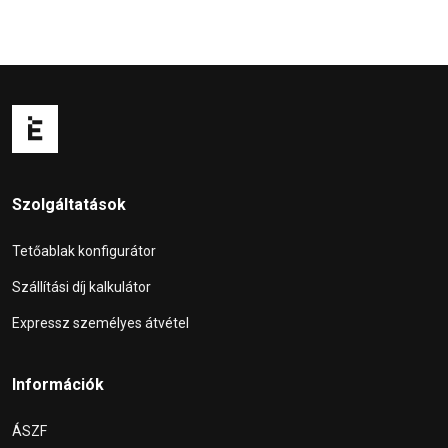
Szolgáltatások
Tetőablak konfigurátor
Szállítási díj kalkulátor
Expressz személyes átvétel
Információk
ÁSZF