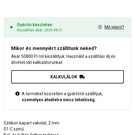
Gyártói készleten
Mit jelent?
Kiszállítás akár: 2026-08-21
Mikor és mennyiért szállítunk neked?
Akár 50800 Ft-tól kiszállítjuk. Használd a szállítási díj és
átvételi idő kalkulátorunkat.
KALKULÁLOK
A terméket közvetlen a gyártótól szállítjuk,
személyes átvételre nincs lehetőség.
Szilikon kapart vakolat, 2 mm
01-C színű
Bel- és kültéri felhasználásra