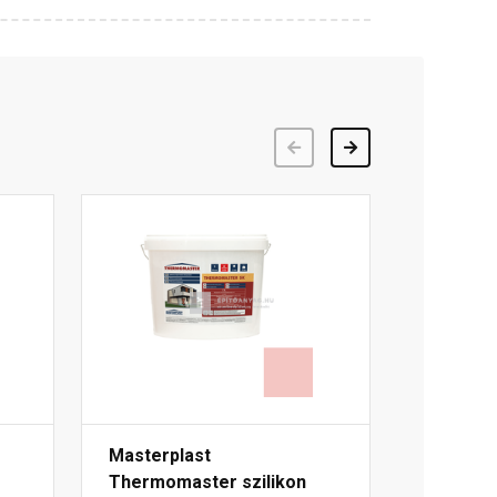
Előző
Következő
Masterplast
Thermomaster szilikon