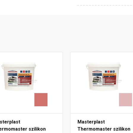
sterplast
Masterplast
ermomaster szilikon
Thermomaster szilikon