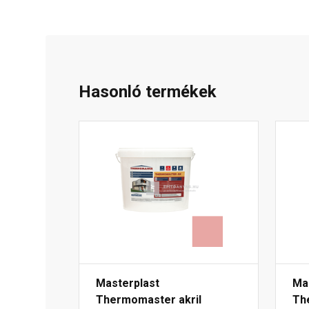
Hasonló termékek
Masterplast
Ma
Thermomaster akril
Th