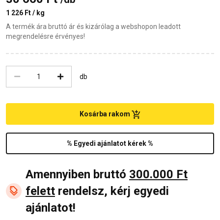
1 226 Ft / kg
A termék ára bruttó ár és kizárólag a webshopon leadott
megrendelésre érvényes!
db
Kosárba rakom
% Egyedi ajánlatot kérek %
Amennyiben bruttó
300.000 Ft
felett
rendelsz, kérj egyedi
ajánlatot!