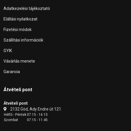
Adatkezelési tájékoztató
Elállási nyilatkozat
Fizetési módok
Szállítási információk
GYIK
Vásárlás menete
Garancia
Átvételi pont
Átvételi pont
2132 Göd, Ady Endre út 121.
Hétfő - Péntek
07:15 - 16:15
Szombat
07:15 - 11:45