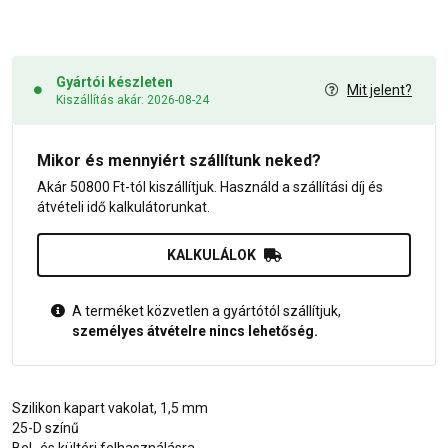
Gyártói készleten
Mit jelent?
Kiszállítás akár: 2026-08-24
Mikor és mennyiért szállítunk neked?
Akár 50800 Ft-tól kiszállítjuk. Használd a szállítási díj és
átvételi idő kalkulátorunkat.
KALKULÁLOK
A terméket közvetlen a gyártótól szállítjuk,
személyes átvételre nincs lehetőség.
Szilikon kapart vakolat, 1,5 mm
25-D színű
Bel- és kültéri felhasználásra