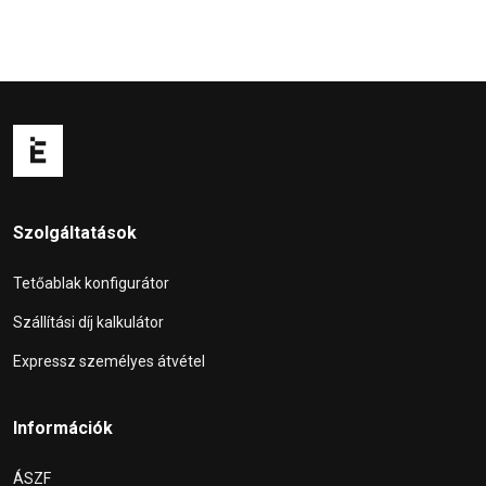
Szolgáltatások
Tetőablak konfigurátor
Szállítási díj kalkulátor
Expressz személyes átvétel
Információk
ÁSZF