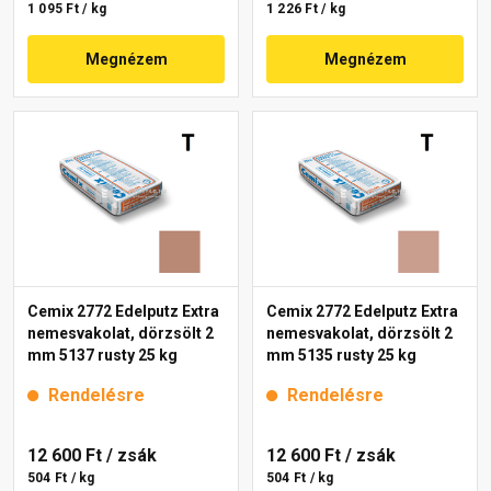
1 095 Ft / kg
1 226 Ft / kg
Megnézem
Megnézem
Cemix 2772 Edelputz Extra
Cemix 2772 Edelputz Extra
nemesvakolat, dörzsölt 2
nemesvakolat, dörzsölt 2
mm 5137 rusty 25 kg
mm 5135 rusty 25 kg
Rendelésre
Rendelésre
12 600 Ft
/ zsák
12 600 Ft
/ zsák
504 Ft / kg
504 Ft / kg