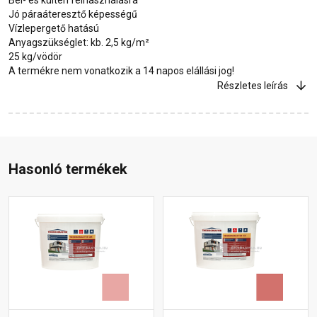
Jó páraáteresztő képességű
Vízlepergető hatású
Anyagszükséglet: kb. 2,5 kg/m²
25 kg/vödör
A termékre nem vonatkozik a 14 napos elállási jog!
Részletes leírás
Hasonló termékek