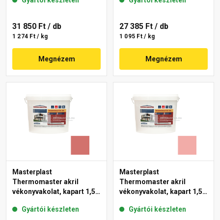
Gyártói készleten
Gyártói készleten
31 850 Ft
/ db
27 385 Ft
/ db
1 274 Ft / kg
1 095 Ft / kg
Megnézem
Megnézem
Masterplast
Masterplast
Thermomaster akril
Thermomaster akril
vékonyvakolat, kapart 1,5
vékonyvakolat, kapart 1,5
mm 22-C 25 kg
mm 22-E 25 kg
Gyártói készleten
Gyártói készleten