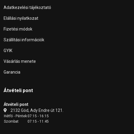
Adatkezelési tájékoztató
Elállási nyilatkozat
Fizetési módok
Szállítási információk
GYIK
Vásárlás menete
Garancia
Átvételi pont
Átvételi pont
2132 Göd, Ady Endre út 121.
Hétfő - Péntek
07:15 - 16:15
Szombat
07:15 - 11:45