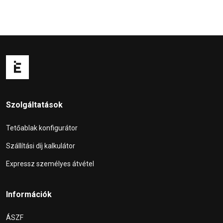
Szolgáltatások
Tetőablak konfigurátor
Szállítási díj kalkulátor
Expressz személyes átvétel
Információk
ÁSZF