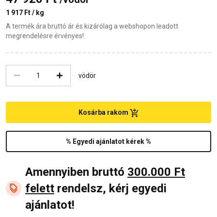
1 917 Ft / kg
A termék ára bruttó ár és kizárólag a webshopon leadott
megrendelésre érvényes!
vödör
Kosárba rakom
% Egyedi ajánlatot kérek %
Amennyiben bruttó
300.000 Ft
felett
rendelsz, kérj egyedi
ajánlatot!