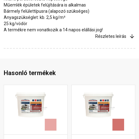
Műemlék épületek felújítására is alkalmas
Bármely felülettípusra (alapozó szükséges)
Anyagszükséglet: kb. 2,5 kg/m²
25 kg/vödör
A termékre nem vonatkozik a 14 napos elállási jog!
Részletes leírás
Hasonló termékek