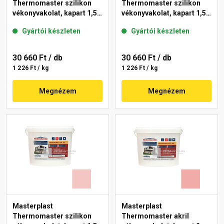
Thermomaster szilikon
Thermomaster szilikon
vékonyvakolat, kapart 1,5
vékonyvakolat, kapart 1,5
mm 25-D 25 kg
mm 25-E 25 kg
Gyártói készleten
Gyártói készleten
30 660 Ft
/ db
30 660 Ft
/ db
1 226 Ft / kg
1 226 Ft / kg
Megnézem
Megnézem
Masterplast
Masterplast
Thermomaster szilikon
Thermomaster akril