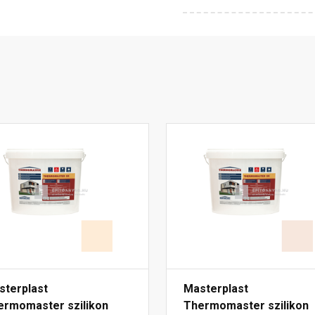
sterplast
Masterplast
ermomaster szilikon
Thermomaster szilikon