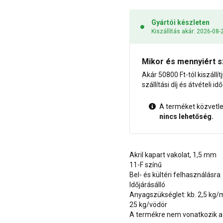
Gyártói készleten
Kiszállítás akár: 2026-08-
Mikor és mennyiért s
Akár 50800 Ft-tól kiszállít
szállítási díj és átvételi i
A terméket közvetlen
nincs lehetőség.
Akril kapart vakolat, 1,5 mm
11-F színű
Bel- és kültéri felhasználásra
Időjárásálló
Anyagszükséglet: kb. 2,5 kg/
25 kg/vödör
A termékre nem vonatkozik a 1