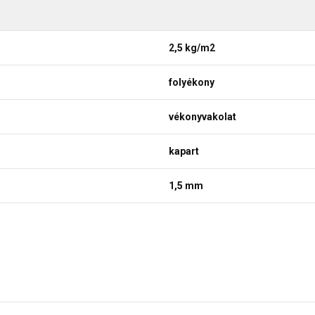
2,5 kg/m2
folyékony
vékonyvakolat
kapart
1,5 mm