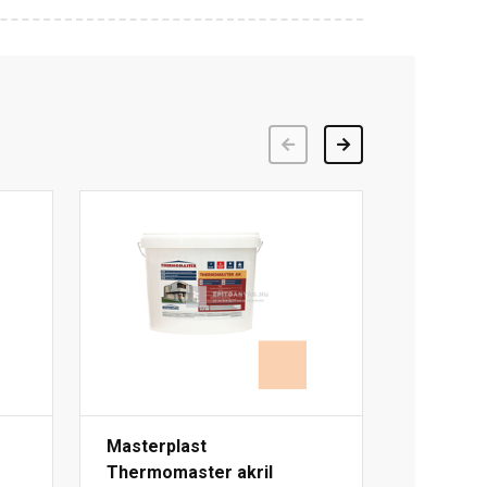
Előző
Következő
Masterplast
Thermomaster akril