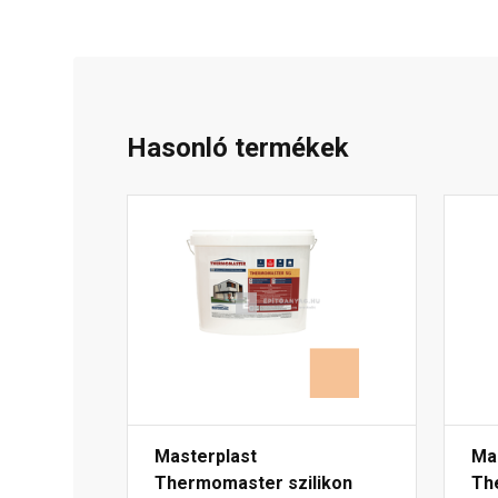
Hasonló termékek
Masterplast
Ma
Thermomaster szilikon
Th