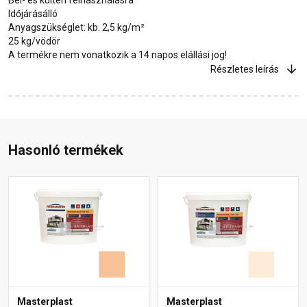
Időjárásálló
Anyagszükséglet: kb. 2,5 kg/m²
25 kg/vödör
A termékre nem vonatkozik a 14 napos elállási jog!
Részletes leírás
Hasonló termékek
Masterplast
Masterplast