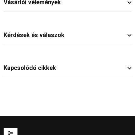
Vásárlói vélemények
Kérdések és válaszok
Kapcsolódó cikkek