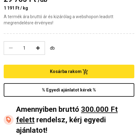
1 191 Ft / kg
A termék ára bruttó ár és kizárólag a webshopon leadott
megrendelésre érvényes!
db
Kosárba rakom
% Egyedi ajánlatot kérek %
Amennyiben bruttó
300.000 Ft
felett
rendelsz, kérj egyedi
ajánlatot!