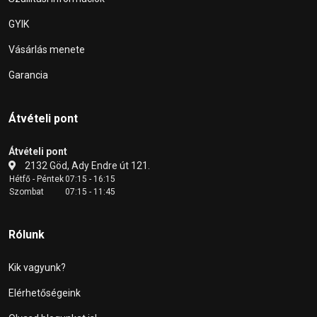
GYIK
Vásárlás menete
Garancia
Átvételi pont
Átvételi pont
2132 Göd, Ady Endre út 121.
Hétfő - Péntek
07:15 - 16:15
Szombat
07:15 - 11:45
Rólunk
Kik vagyunk?
Elérhetőségeink