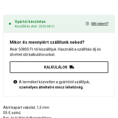
Gyártói készleten
Mit jelent?
Kiszállítás akár: 2026-08-21
Mikor és mennyiért szállítunk neked?
Akár 50800 Ft-tól kiszállítjuk. Használd a szállítási díj és
átvételi idő kalkulátorunkat.
KALKULÁLOK
A terméket közvetlen a gyártótól szállítjuk,
személyes átvételre nincs lehetőség.
Akril kapart vakolat, 1,5 mm
05-E színű
Bel- és kültéri felhasználásra