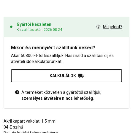
Gyártói készleten
Mit jelent?
Kiszállítás akár: 2026-08-24
Mikor és mennyiért szállítunk neked?
Akár 50800 Ft-tól kiszállítjuk. Használd a szállítási díj és
átvételi idő kalkulátorunkat.
KALKULÁLOK
A terméket közvetlen a gyártótól szállítjuk,
személyes átvételre nincs lehetőség.
Akril kapart vakolat, 1,5 mm
04-E színű
Bel- és kültéri felhasználásra