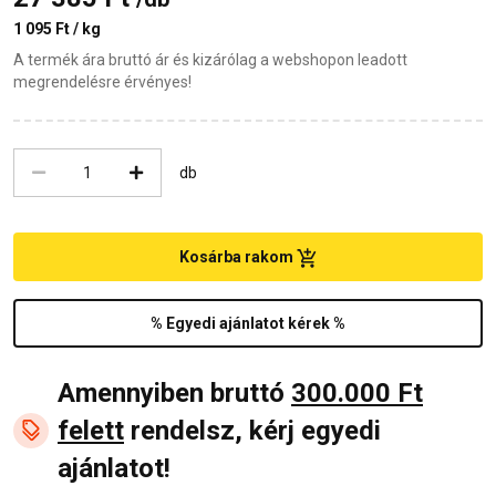
1 095 Ft / kg
A termék ára bruttó ár és kizárólag a webshopon leadott
megrendelésre érvényes!
db
Kosárba rakom
% Egyedi ajánlatot kérek %
Amennyiben bruttó
300.000 Ft
felett
rendelsz, kérj egyedi
ajánlatot!