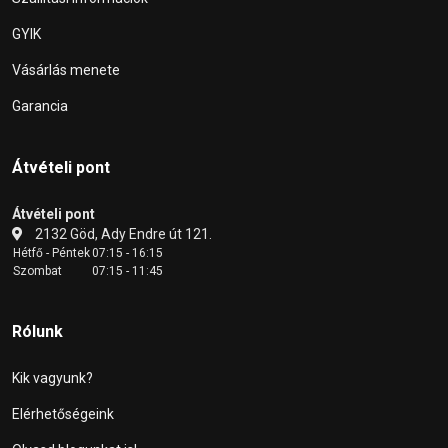
GYIK
Vásárlás menete
Garancia
Átvételi pont
Átvételi pont
2132 Göd, Ady Endre út 121.
Hétfő - Péntek
07:15 - 16:15
Szombat
07:15 - 11:45
Rólunk
Kik vagyunk?
Elérhetőségeink