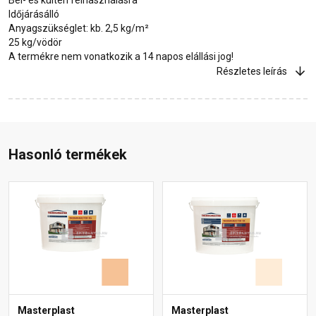
Időjárásálló
Anyagszükséglet: kb. 2,5 kg/m²
25 kg/vödör
A termékre nem vonatkozik a 14 napos elállási jog!
Részletes leírás
Hasonló termékek
Masterplast
Masterplast