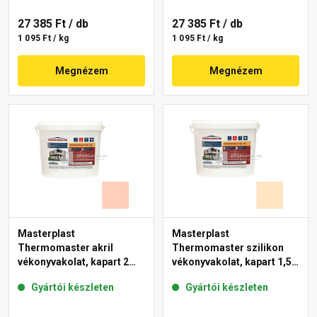
27 385 Ft
/ db
27 385 Ft
/ db
1 095 Ft / kg
1 095 Ft / kg
Megnézem
Megnézem
Masterplast
Masterplast
Thermomaster akril
Thermomaster szilikon
vékonyvakolat, kapart 2
vékonyvakolat, kapart 1,5
mm 17-E 25 kg
mm 02-E 25 kg
Gyártói készleten
Gyártói készleten