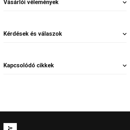
Vásárlói vélemények
Kérdések és válaszok
Kapcsolódó cikkek