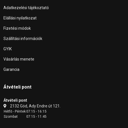
Adatkezelési tájékoztató
Elállási nyilatkozat
Fizetési módok
Szállítási információk
GYIK
Vásárlás menete
Garancia
Átvételi pont
Átvételi pont
2132 Göd, Ady Endre út 121.
Hétfő - Péntek
07:15 - 16:15
Szombat
07:15 - 11:45