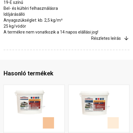
19-E színű
Bel- és kültéri felhasználásra
Időjárásálló
Anyagszükséglet: kb. 2,5 kg/m²
25 kg/vödör
A termékre nem vonatkozik a 14 napos elállási jog!
Részletes leírás
Hasonló termékek