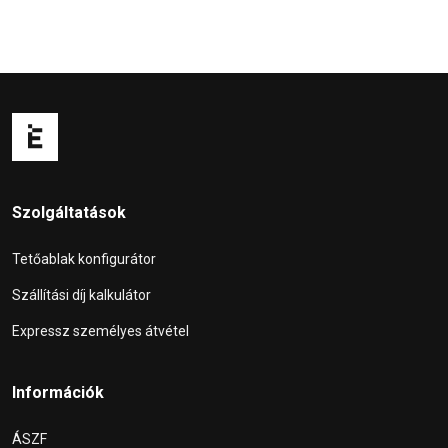
Szolgáltatások
Tetőablak konfigurátor
Szállítási díj kalkulátor
Expressz személyes átvétel
Információk
ÁSZF