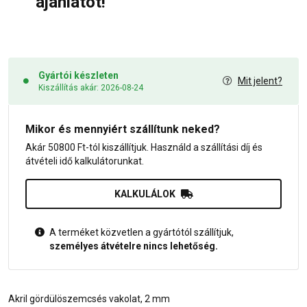
ajánlatot!
Gyártói készleten
Mit jelent?
Kiszállítás akár: 2026-08-24
Mikor és mennyiért szállítunk neked?
Akár 50800 Ft-tól kiszállítjuk. Használd a szállítási díj és
átvételi idő kalkulátorunkat.
KALKULÁLOK
A terméket közvetlen a gyártótól szállítjuk,
személyes átvételre nincs lehetőség.
Akril gördülöszemcsés vakolat, 2 mm