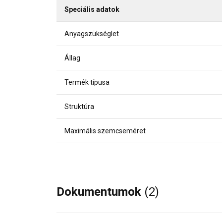
Speciális adatok
Anyagszükséglet
Állag
Termék típusa
Struktúra
Maximális szemcseméret
Dokumentumok
(2)