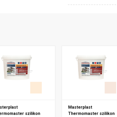
sterplast
Masterplast
ermomaster szilikon
Thermomaster szilikon