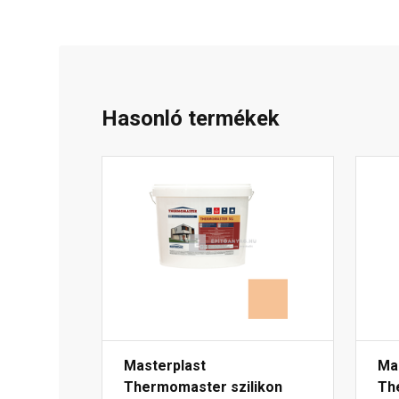
Hasonló termékek
Masterplast
Ma
Thermomaster szilikon
Th