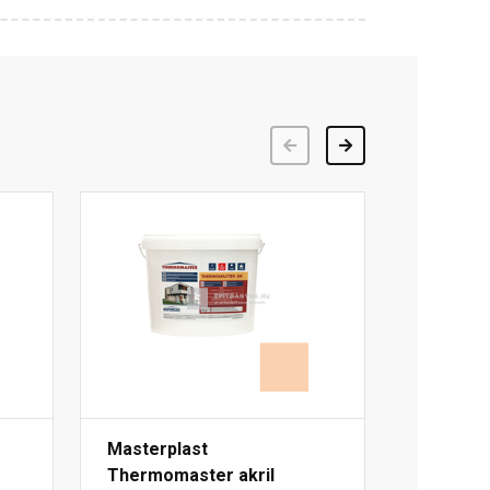
Előző
Következő
Masterplast
Thermomaster akril