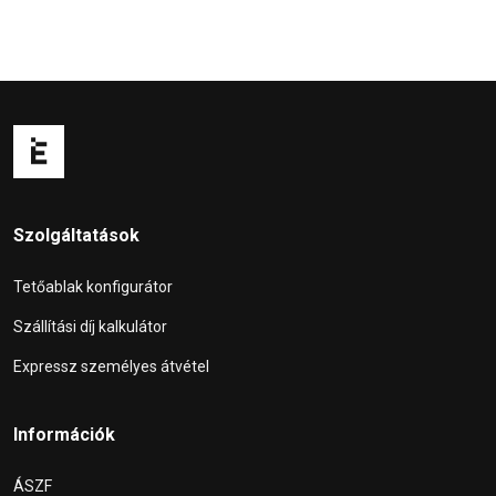
Szolgáltatások
Tetőablak konfigurátor
Szállítási díj kalkulátor
Expressz személyes átvétel
Információk
ÁSZF