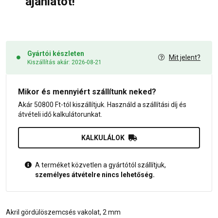
ajánlatot!
Gyártói készleten
Mit jelent?
Kiszállítás akár: 2026-08-21
Mikor és mennyiért szállítunk neked?
Akár 50800 Ft-tól kiszállítjuk. Használd a szállítási díj és
átvételi idő kalkulátorunkat.
KALKULÁLOK
A terméket közvetlen a gyártótól szállítjuk,
személyes átvételre nincs lehetőség.
Akril gördülöszemcsés vakolat, 2 mm