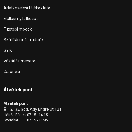
Adatkezelési tájékoztató
Elállási nyilatkozat
Fizetési módok
Szállítási információk
GYIK
Vásárlás menete
Garancia
Átvételi pont
Átvételi pont
2132 Göd, Ady Endre út 121.
Hétfő - Péntek
07:15 - 16:15
Szombat
07:15 - 11:45