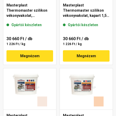
Masterplast
Masterplast
Thermomaster szilikon
Thermomaster szilikon
vékonyvakolat,
vékonyvakolat, kapart 1,5
gördülőszemcsés 2 mm
mm 03-F 25 kg
Gyártói készleten
Gyártói készleten
04-C 25 kg
30 660 Ft
/ db
30 660 Ft
/ db
1 226 Ft / kg
1 226 Ft / kg
Megnézem
Megnézem
Masterplast
Masterplast