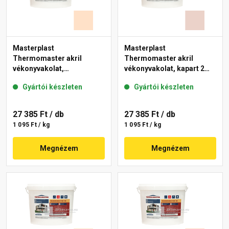
Masterplast
Masterplast
Thermomaster akril
Thermomaster akril
vékonyvakolat,
vékonyvakolat, kapart 2
gördülőszemcsés 2 mm
mm 13-E 25 kg
Gyártói készleten
Gyártói készleten
04-E 25 kg
27 385 Ft
/ db
27 385 Ft
/ db
1 095 Ft / kg
1 095 Ft / kg
Megnézem
Megnézem