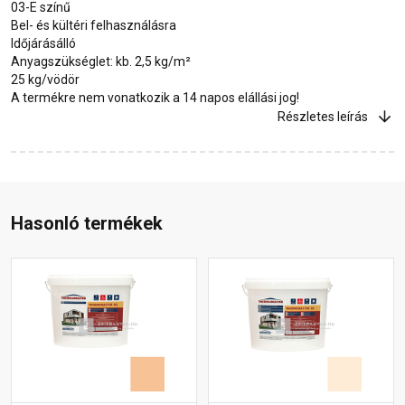
03-E színű
Bel- és kültéri felhasználásra
Időjárásálló
Anyagszükséglet: kb. 2,5 kg/m²
25 kg/vödör
A termékre nem vonatkozik a 14 napos elállási jog!
Részletes leírás
Hasonló termékek