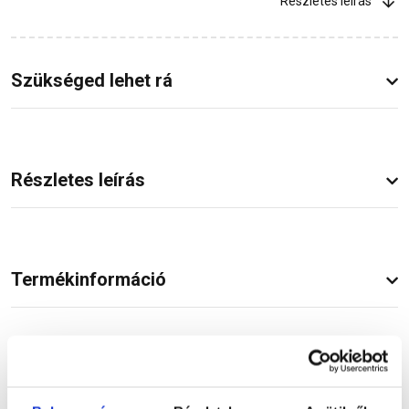
Részletes leírás
Szükséged lehet rá
Részletes leírás
Termékinformáció
Dokumentumok
(2)