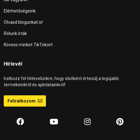
Elérhetőségeink
Olvasd blogunkat is!
Rólunk írták
Kövess minket TikTokon!
Hírlevél
Iratkozz fel hírlevelünkre, hogy elsőként értesülj a legújabb
termékeinkről és ajánlatainkról!
Feliratkozom