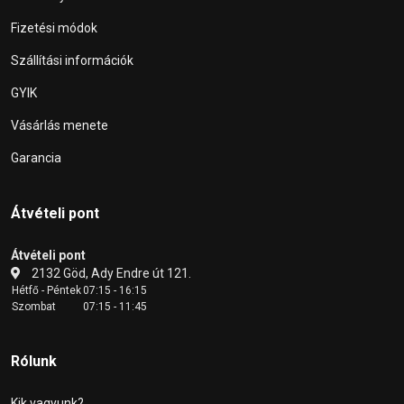
Fizetési módok
Szállítási információk
GYIK
Vásárlás menete
Garancia
Átvételi pont
Átvételi pont
2132 Göd, Ady Endre út 121.
Hétfő - Péntek
07:15 - 16:15
Szombat
07:15 - 11:45
Rólunk
Kik vagyunk?