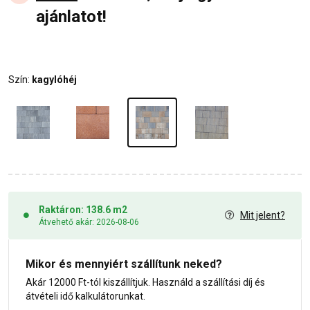
ajánlatot!
Szín:
kagylóhéj
Raktáron: 138.6 m2
Mit jelent?
Átvehető akár: 2026-08-06
Mikor és mennyiért szállítunk neked?
Akár 12000 Ft-tól kiszállítjuk. Használd a szállítási díj és
átvételi idő kalkulátorunkat.