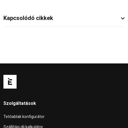
Kapcsolódó cikkek
Szolgáltatások
Tetőablak konfigurátor
Szállítási díj kalkulátor