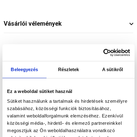
Vásárlói vélemények
Kérdések és válaszok
Beleegyezés
Részletek
A sütikről
Kapcsolódó cikkek
Ez a weboldal sütiket használ
Sütiket használunk a tartalmak és hirdetések személyre
szabásához, közösségi funkciók biztosításához,
valamint weboldalforgalmunk elemzéséhez. Ezenkívül
közösségi média-, hirdető- és elemező partnereinkkel
megosztjuk az Ön weboldalhasználatra vonatkozó