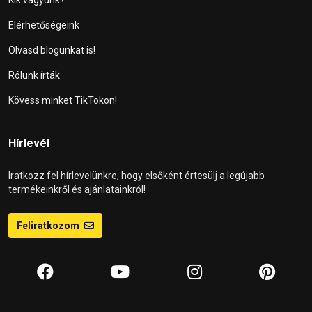
Elérhetőségeink
Olvasd blogunkat is!
Rólunk írták
Kövess minket TikTokon!
Hírlevél
Iratkozz fel hírlevelünkre, hogy elsőként értesülj a legújabb
termékeinkről és ajánlatainkról!
Feliratkozom