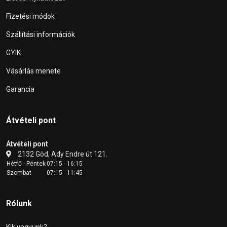
Fizetési módok
Szállítási információk
GYIK
Vásárlás menete
Garancia
Átvételi pont
Átvételi pont
2132 Göd, Ady Endre út 121.
Hétfő - Péntek
07:15 - 16:15
Szombat
07:15 - 11:45
Rólunk
Kik vagyunk?