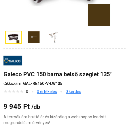
Galeco PVC 150 barna belső szeglet 135°
Cikkszám:
GAL-RE150-V-LW135
0
0 értékelés
0 kérdés
9 945 Ft
/db
A termék ára bruttó ár és kizárólag a webshopon leadott
megrendelésre érvényes!