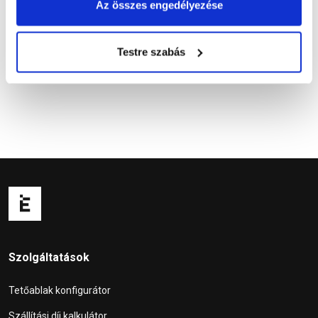
Az összes engedélyezése
Kapcsolódó cikkek
Testre szabás
Szolgáltatások
Tetőablak konfigurátor
Szállítási díj kalkulátor