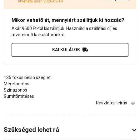
Átvehető akár: 2026-08-14
Mikor vehető át, mennyiért szállítjuk ki hozzád?
Akár 9600 Ft-tól kiszállítjuk. Használd a szállítási díj és
átvételi idő kalkulátorunkat.
KALKULÁLOK
135 fokos belső szeglet
Méretpontos
Színazonos
Gumitömítéses
Részletes leírás
Szükséged lehet rá