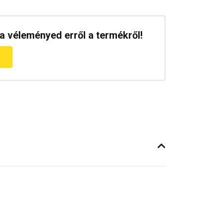
a véleményed erről a termékről!
m