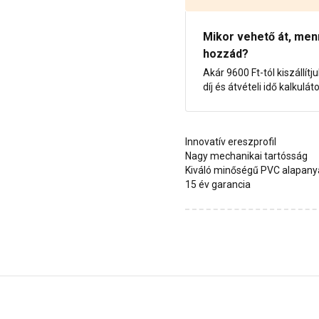
Mikor vehető át, menny
hozzád?
Akár 9600 Ft-tól kiszállítj
díj és átvételi idő kalkulát
Innovatív ereszprofil
Nagy mechanikai tartósság
Kiváló minőségű PVC alapan
15 év garancia