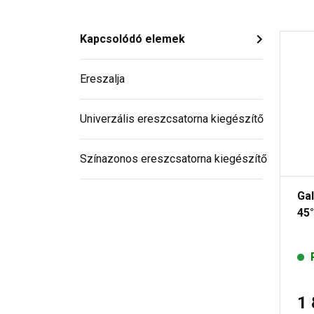
Kapcsolódó elemek
Ereszalja
Univerzális ereszcsatorna kiegészítő
Színazonos ereszcsatorna kiegészítő
Ga
45°
1