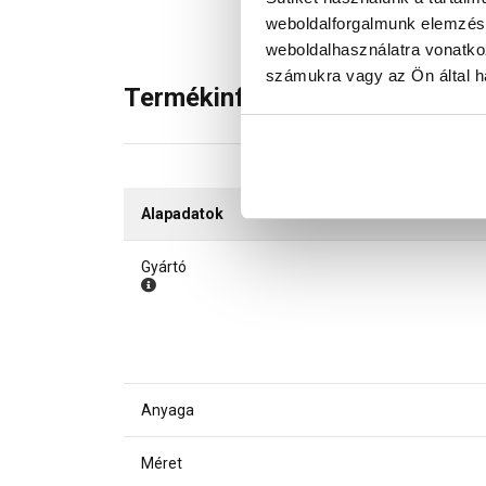
weboldalforgalmunk elemzésé
weboldalhasználatra vonatko
számukra vagy az Ön által ha
Termékinformáció
Alapadatok
Gyártó
Anyaga
Méret