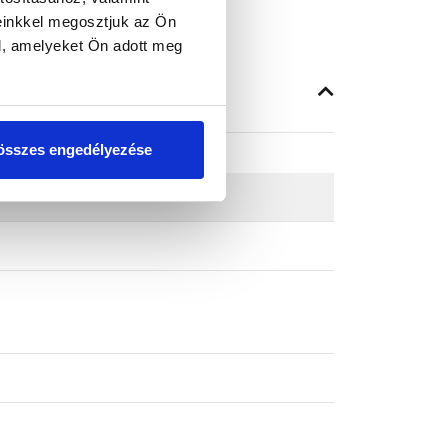
einkkel megosztjuk az Ön
l, amelyeket Ön adott meg
összes engedélyezése