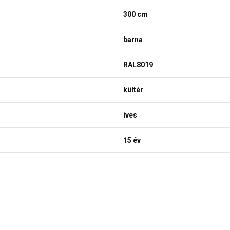
300 cm
barna
RAL8019
kültér
íves
15 év