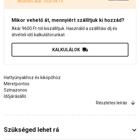
Átvehető akár: 2026-08-14
Mikor vehető át, mennyiért szállítjuk ki hozzád?
Akár 9600 Ft-tól kiszállítjuk. Használd a szállítási díj és
átvételi idő kalkulátorunkat.
KALKULÁLOK
Hattyúnyakhoz és kiköpőhöz
Méretpontos
Színazonos
Időjárásálló
Részletes leírás
Szükséged lehet rá