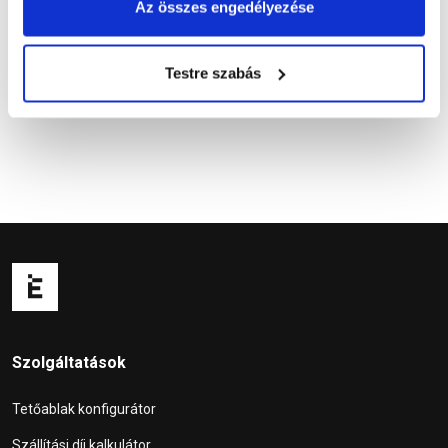
Az összes engedélyezése
Kapcsolódó cikkek
Testre szabás
Szolgáltatások
Tetőablak konfigurátor
Szállítási díj kalkulátor