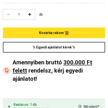
db
Kosárba rakom
% Egyedi ajánlatot kérek %
Amennyiben bruttó
300.000 Ft
felett
rendelsz, kérj egyedi
ajánlatot!
Raktáron: 1 db
Mit jelent?