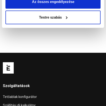
Az összes engedélyezése
Kapcsolódó cikkek
Testre szabás
Szolgáltatások
Tetőablak konfigurátor
Szállítási díj kalkulátor