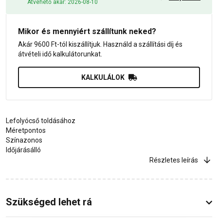
Átvehető akár: 2026-08-10
Mikor és mennyiért szállítunk neked?
Akár 9600 Ft-tól kiszállítjuk. Használd a szállítási díj és
átvételi idő kalkulátorunkat.
KALKULÁLOK
Lefolyócső toldásához
Méretpontos
Színazonos
Időjárásálló
Részletes leírás
Szükséged lehet rá