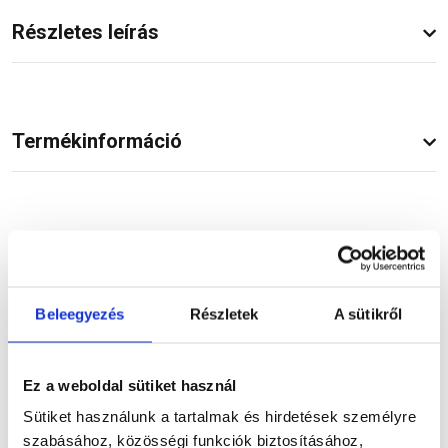
Részletes leírás
Termékinformáció
Vásárlói vélemények
Beleegyezés
Részletek
A sütikről
Kérdések és válaszok
Ez a weboldal sütiket használ
Sütiket használunk a tartalmak és hirdetések személyre
szabásához, közösségi funkciók biztosításához,