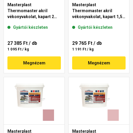
Masterplast
Masterplast
Thermomaster akril
Thermomaster akril
vékonyvakolat, kapart 2
vékonyvakolat, kapart 1,5
mm 21-E 25 kg
mm 22-C 25 kg
Gyártói készleten
Gyártói készleten
27 385 Ft
/ db
29 765 Ft
/ db
1 095 Ft / kg
1 191 Ft / kg
Megnézem
Megnézem
Masterplast
Masterplast