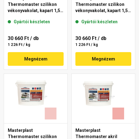
Thermomaster szilikon
Thermomaster szilikon
vékonyvakolat, kapart 1,5
vékonyvakolat, kapart 1,5
mm 25-D 25 kg
mm 25-E 25 kg
Gyártói készleten
Gyártói készleten
30 660 Ft
/ db
30 660 Ft
/ db
1 226 Ft / kg
1 226 Ft / kg
Megnézem
Megnézem
Masterplast
Masterplast
Thermomaster szilikon
Thermomaster akril