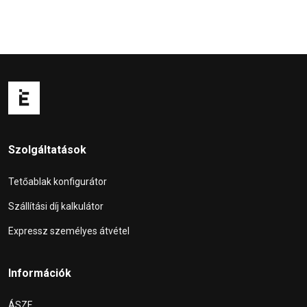
Szolgáltatások
Tetőablak konfigurátor
Szállítási díj kalkulátor
Expressz személyes átvétel
Információk
ÁSZF