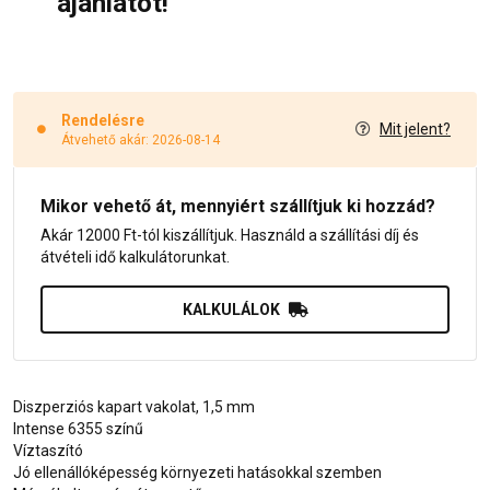
ajánlatot!
Rendelésre
Mit jelent?
Átvehető akár: 2026-08-14
Mikor vehető át, mennyiért szállítjuk ki hozzád?
Akár 12000 Ft-tól kiszállítjuk. Használd a szállítási díj és
átvételi idő kalkulátorunkat.
KALKULÁLOK
Diszperziós kapart vakolat, 1,5 mm
Intense 6355 színű
Víztaszító
Jó ellenállóképesség környezeti hatásokkal szemben