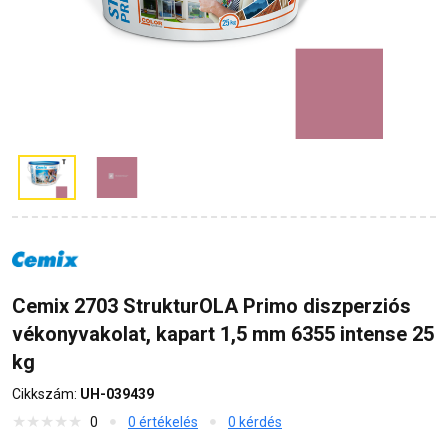
Cemix 2703 StrukturOLA Primo diszperziós
vékonyvakolat, kapart 1,5 mm 6355 intense 25
kg
Cikkszám:
UH-039439
0
0 értékelés
0 kérdés