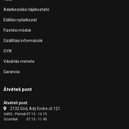
Adatkezelési tájékoztató
Elállási nyilatkozat
Fizetési módok
Szállítási információk
GYIK
Vásárlás menete
Garancia
Átvételi pont
Átvételi pont
2132 Göd, Ady Endre út 121.
Hétfő - Péntek
07:15 - 16:15
Szombat
07:15 - 11:45