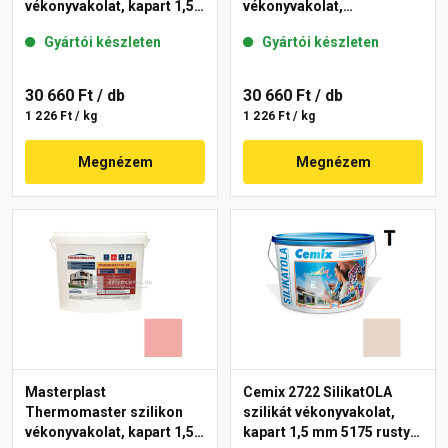
vékonyvakolat, kapart 1,5
vékonyvakolat,
mm 21-E 25 kg
gördülőszemcsés 2 mm
Gyártói készleten
Gyártói készleten
22-F 25 kg
30 660 Ft
/ db
30 660 Ft
/ db
1 226 Ft / kg
1 226 Ft / kg
Megnézem
Megnézem
Masterplast
Cemix 2722 SilikatOLA
Thermomaster szilikon
szilikát vékonyvakolat,
vékonyvakolat, kapart 1,5
kapart 1,5 mm 5175 rusty