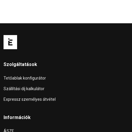
Szolgáltatások
Tetőablak konfigurátor
Szállítási díj kalkulátor
Expressz személyes átvétel
Információk
ÁSZF