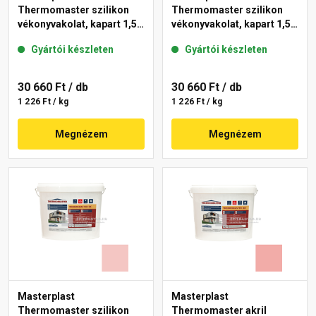
Thermomaster szilikon
Thermomaster szilikon
vékonyvakolat, kapart 1,5
vékonyvakolat, kapart 1,5
mm 25-D 25 kg
mm 25-E 25 kg
Gyártói készleten
Gyártói készleten
30 660 Ft
/ db
30 660 Ft
/ db
1 226 Ft / kg
1 226 Ft / kg
Megnézem
Megnézem
Masterplast
Masterplast
Thermomaster szilikon
Thermomaster akril