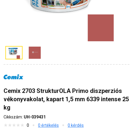
Cemix 2703 StrukturOLA Primo diszperziós
vékonyvakolat, kapart 1,5 mm 6339 intense 25
kg
Cikkszám:
UH-039431
0
0 értékelés
0 kérdés