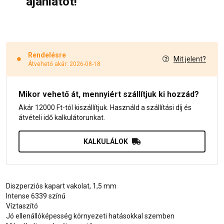
ajánlatot!
Rendelésre
Mit jelent?
Átvehető akár: 2026-08-18
Mikor vehető át, mennyiért szállítjuk ki hozzád?
Akár 12000 Ft-tól kiszállítjuk. Használd a szállítási díj és
átvételi idő kalkulátorunkat.
KALKULÁLOK
Diszperziós kapart vakolat, 1,5 mm
Intense 6339 színű
Víztaszító
Jó ellenállóképesség környezeti hatásokkal szemben