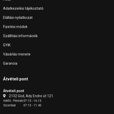
Adatkezelési tájékoztató
Elállási nyilatkozat
Fizetési módok
Szállítási információk
GYIK
Vásárlás menete
Garancia
Átvételi pont
Átvételi pont
2132 Göd, Ady Endre út 121.
Hétfő - Péntek
07:15 - 16:15
Szombat
07:15 - 11:45