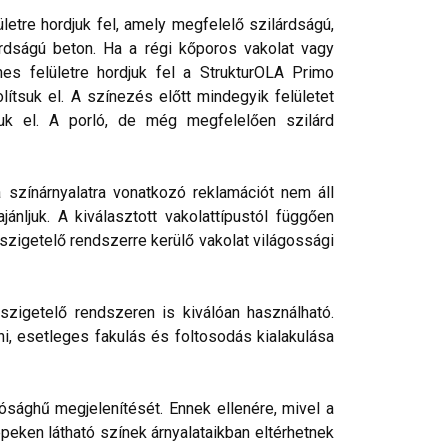
etre hordjuk fel, amely megfelelő szilárdságú,
rdságú beton. Ha a régi kőporos vakolat vagy
nes felületre hordjuk fel a StrukturOLA Primo
lítsuk el. A színezés előtt mindegyik felületet
tjuk el. A porló, de még megfelelően szilárd
a színárnyalatra vonatkozó reklamációt nem áll
nljuk. A kiválasztott vakolattípustól függően
őszigetelő rendszerre kerülő vakolat világossági
szigetelő rendszeren is kiválóan használható.
ni, esetleges fakulás és foltosodás kialakulása
ósághű megjelenítését. Ennek ellenére, mivel a
peken látható színek árnyalataikban eltérhetnek