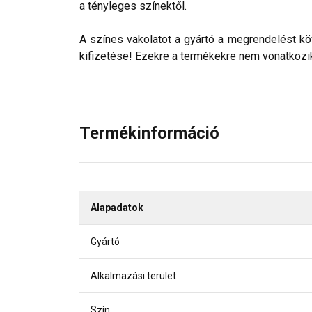
a tényleges színektől.
A színes vakolatot a gyártó a megrendelést köv
kifizetése! Ezekre a termékekre nem vonatkozik 
Termékinformáció
Alapadatok
Gyártó
Alkalmazási terület
Szín