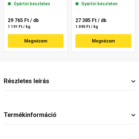
Gyártói készleten
Gyártói készleten
29 765 Ft
/ db
27 385 Ft
/ db
1 191 Ft / kg
1 095 Ft / kg
Megnézem
Megnézem
Részletes leírás
Termékinformáció