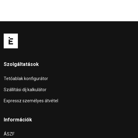
Szolgáltatások
Tetőablak konfigurátor
Szállítási díj kalkulátor
Expressz személyes átvétel
Információk
ÁSZF