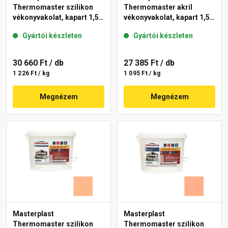
Thermomaster szilikon
Thermomaster akril
vékonyvakolat, kapart 1,5
vékonyvakolat, kapart 1,5
mm 15-D 25 kg
mm 11-C 25 kg
Gyártói készleten
Gyártói készleten
30 660 Ft
/ db
27 385 Ft
/ db
1 226 Ft / kg
1 095 Ft / kg
Megnézem
Megnézem
Masterplast
Masterplast
Thermomaster szilikon
Thermomaster szilikon