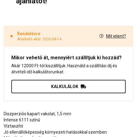
ajánlatot!
Rendelésre
Mit jelent?
Átvehető akár: 2026-08-14
Mikor vehető át, mennyiért szállítjuk ki hozzád?
Akár 12000 Ft-tól kiszállítjuk. Használd a szállítási díj és
átvételi idő kalkulátorunkat.
KALKULÁLOK
Diszperziós kapart vakolat, 1,5 mm
Intense 6111 színű
Víztaszító
Jó ellenállóképesség környezeti hatásokkal szemben