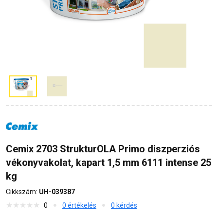
Cemix 2703 StrukturOLA Primo diszperziós
vékonyvakolat, kapart 1,5 mm 6111 intense 25
kg
Cikkszám:
UH-039387
0
0 értékelés
0 kérdés