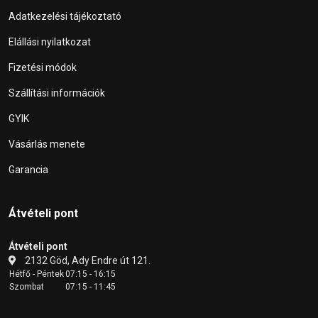
Adatkezelési tájékoztató
Elállási nyilatkozat
Fizetési módok
Szállítási információk
GYIK
Vásárlás menete
Garancia
Átvételi pont
Átvételi pont
2132 Göd, Ady Endre út 121.
Hétfő - Péntek
07:15 - 16:15
Szombat
07:15 - 11:45