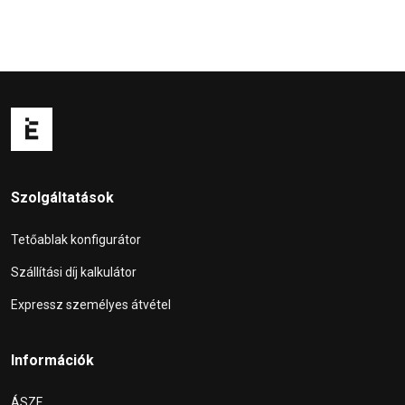
Szolgáltatások
Tetőablak konfigurátor
Szállítási díj kalkulátor
Expressz személyes átvétel
Információk
ÁSZF