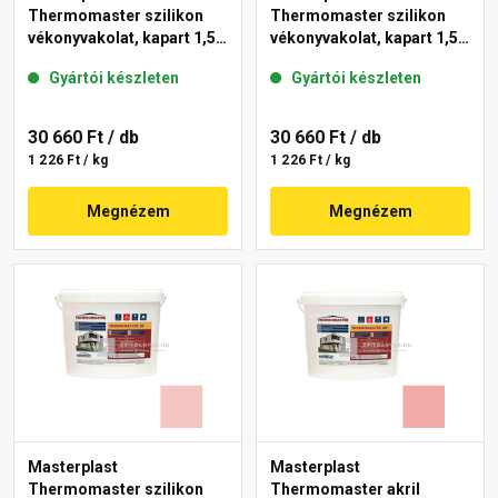
Thermomaster szilikon
Thermomaster szilikon
vékonyvakolat, kapart 1,5
vékonyvakolat, kapart 1,5
mm 25-D 25 kg
mm 25-E 25 kg
Gyártói készleten
Gyártói készleten
30 660 Ft
/ db
30 660 Ft
/ db
1 226 Ft / kg
1 226 Ft / kg
Megnézem
Megnézem
Masterplast
Masterplast
Thermomaster szilikon
Thermomaster akril