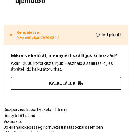
ajánlatot!
Rendelésre
Mit jelent?
Átvehető akár: 2026-08-14
Mikor vehető át, mennyiért szállítjuk ki hozzád?
Akár 12000 Ft-tól kiszállítjuk. Használd a szállítási díj és
átvételi idő kalkulátorunkat.
KALKULÁLOK
Diszperziós kapart vakolat, 1,5 mm
Rusty 5181 színű
Víztaszító
Jó ellenállóképesség környezeti hatásokkal szemben