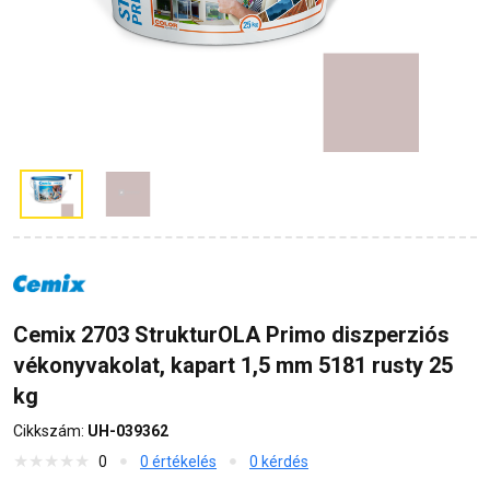
Cemix 2703 StrukturOLA Primo diszperziós
vékonyvakolat, kapart 1,5 mm 5181 rusty 25
kg
Cikkszám:
UH-039362
0
0 értékelés
0 kérdés