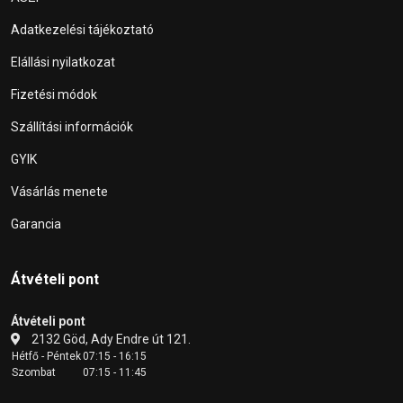
Adatkezelési tájékoztató
Elállási nyilatkozat
Fizetési módok
Szállítási információk
GYIK
Vásárlás menete
Garancia
Átvételi pont
Átvételi pont
2132 Göd, Ady Endre út 121.
Hétfő - Péntek
07:15 - 16:15
Szombat
07:15 - 11:45