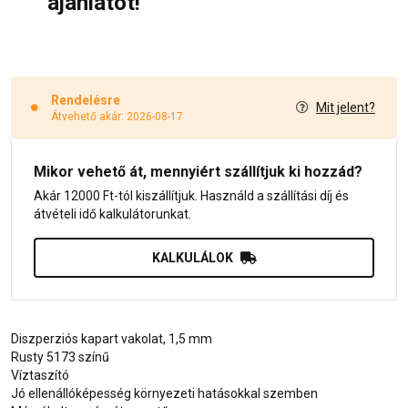
ajánlatot!
Rendelésre
Mit jelent?
Átvehető akár: 2026-08-17
Mikor vehető át, mennyiért szállítjuk ki hozzád?
Akár 12000 Ft-tól kiszállítjuk. Használd a szállítási díj és
átvételi idő kalkulátorunkat.
KALKULÁLOK
Diszperziós kapart vakolat, 1,5 mm
Rusty 5173 színű
Víztaszító
Jó ellenállóképesség környezeti hatásokkal szemben