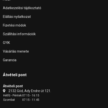
Adatkezelési tájékoztató
Elállási nyilatkozat
Fizetési módok
Szállítási információk
GYIK
Vásárlás menete
Garancia
Átvételi pont
Átvételi pont
2132 Göd, Ady Endre út 121.
Hétfő - Péntek
07:15 - 16:15
Szombat
07:15 - 11:45