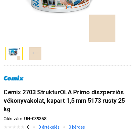
Cemix 2703 StrukturOLA Primo diszperziós
vékonyvakolat, kapart 1,5 mm 5173 rusty 25
kg
Cikkszám:
UH-039358
0
0 értékelés
0 kérdés