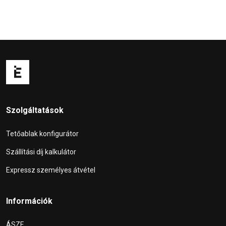
Szolgáltatások
Tetőablak konfigurátor
Szállítási díj kalkulátor
Expressz személyes átvétel
Információk
ÁSZF