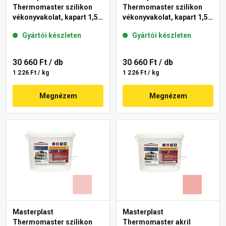
Thermomaster szilikon
Thermomaster szilikon
vékonyvakolat, kapart 1,5
vékonyvakolat, kapart 1,5
mm 25-D 25 kg
mm 25-E 25 kg
Gyártói készleten
Gyártói készleten
30 660 Ft
/ db
30 660 Ft
/ db
1 226 Ft / kg
1 226 Ft / kg
Megnézem
Megnézem
Masterplast
Masterplast
Thermomaster szilikon
Thermomaster akril