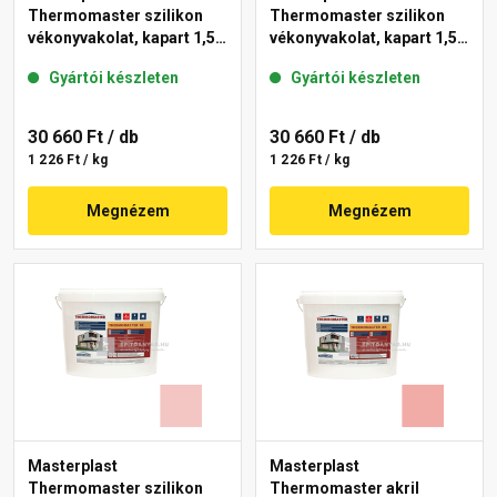
Thermomaster szilikon
Thermomaster szilikon
vékonyvakolat, kapart 1,5
vékonyvakolat, kapart 1,5
mm 25-D 25 kg
mm 25-E 25 kg
Gyártói készleten
Gyártói készleten
30 660 Ft
/ db
30 660 Ft
/ db
1 226 Ft / kg
1 226 Ft / kg
Megnézem
Megnézem
Masterplast
Masterplast
Thermomaster szilikon
Thermomaster akril