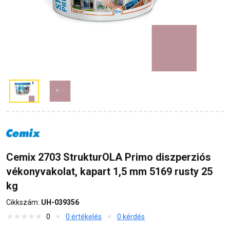
Cemix 2703 StrukturOLA Primo diszperziós
vékonyvakolat, kapart 1,5 mm 5169 rusty 25
kg
Cikkszám:
UH-039356
0
0 értékelés
0 kérdés