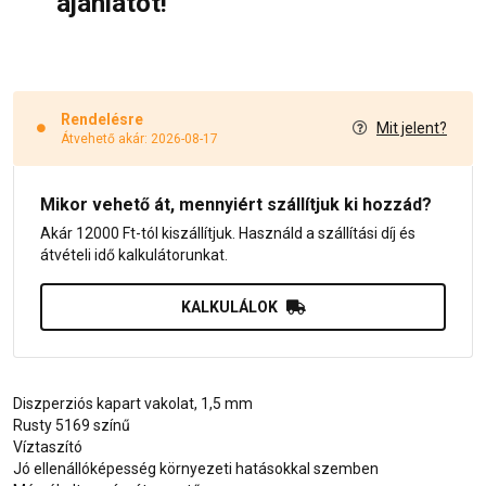
ajánlatot!
Rendelésre
Mit jelent?
Átvehető akár: 2026-08-17
Mikor vehető át, mennyiért szállítjuk ki hozzád?
Akár 12000 Ft-tól kiszállítjuk. Használd a szállítási díj és
átvételi idő kalkulátorunkat.
KALKULÁLOK
Diszperziós kapart vakolat, 1,5 mm
Rusty 5169 színű
Víztaszító
Jó ellenállóképesség környezeti hatásokkal szemben