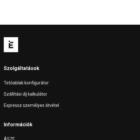
Szolgáltatások
Tetőablak konfigurátor
Szállítási díj kalkulátor
Expressz személyes átvétel
Információk
ÁSZF