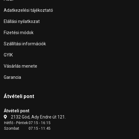
Adatkezelési tájékoztató
Elállási nyilatkozat
Fizetési módok
Szállítási információk
GYIK
Vásárlás menete
Garancia
Átvételi pont
Átvételi pont
2132 Göd, Ady Endre út 121.
Hétfő - Péntek
07:15 - 16:15
Szombat
07:15 - 11:45