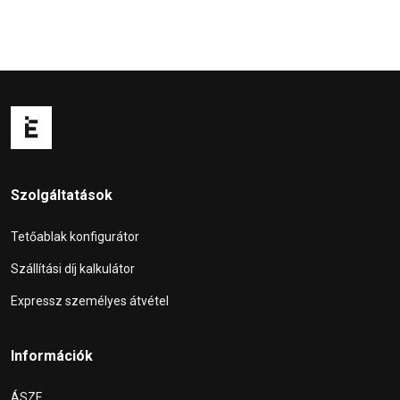
Szolgáltatások
Tetőablak konfigurátor
Szállítási díj kalkulátor
Expressz személyes átvétel
Információk
ÁSZF