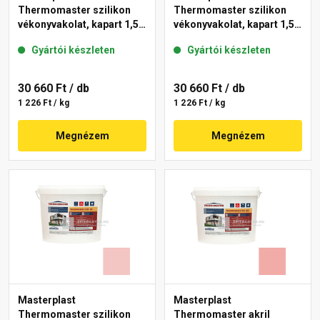
Thermomaster szilikon
Thermomaster szilikon
vékonyvakolat, kapart 1,5
vékonyvakolat, kapart 1,5
mm 25-D 25 kg
mm 25-E 25 kg
Gyártói készleten
Gyártói készleten
30 660 Ft
/ db
30 660 Ft
/ db
1 226 Ft / kg
1 226 Ft / kg
Megnézem
Megnézem
Masterplast
Masterplast
Thermomaster szilikon
Thermomaster akril