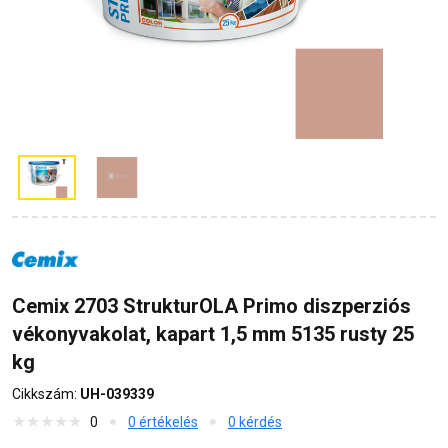
Cemix 2703 StrukturOLA Primo diszperziós
vékonyvakolat, kapart 1,5 mm 5135 rusty 25
kg
Cikkszám:
UH-039339
0
0 értékelés
0 kérdés