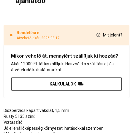
ajánlatot!
Rendelésre
Mit jelent?
Átvehető akár: 2026-08-17
Mikor vehető át, mennyiért szállítjuk ki hozzád?
Akár 12000 Ft-tól kiszállítjuk. Használd a szállítási díj és
átvételi idő kalkulátorunkat.
KALKULÁLOK
Diszperziós kapart vakolat, 1,5 mm
Rusty 5135 színű
Víztaszító
Jó ellenállóképesség környezeti hatásokkal szemben