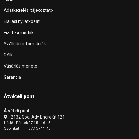
Adatkezelési tájékoztató
Elállási nyilatkozat
Fizetési módok
Szállítási információk
GYIK
Vásárlás menete
Garancia
Átvételi pont
Átvételi pont
2132 Göd, Ady Endre út 121.
Hétfő - Péntek
07:15 - 16:15
Szombat
07:15 - 11:45