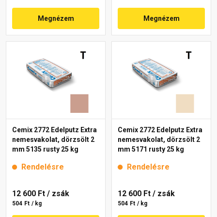
Megnézem
Megnézem
Cemix 2772 Edelputz Extra
Cemix 2772 Edelputz Extra
nemesvakolat, dörzsölt 2
nemesvakolat, dörzsölt 2
mm 5135 rusty 25 kg
mm 5171 rusty 25 kg
Rendelésre
Rendelésre
12 600 Ft
/ zsák
12 600 Ft
/ zsák
504 Ft / kg
504 Ft / kg