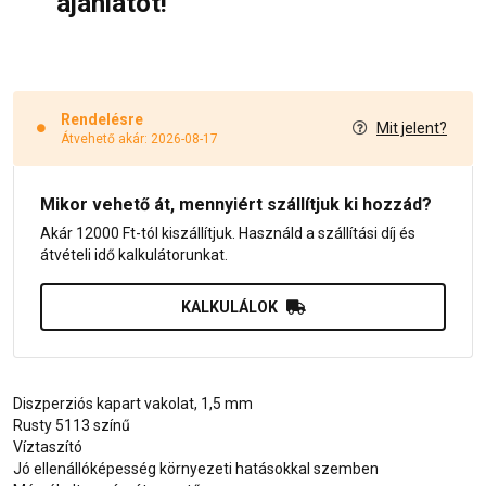
ajánlatot!
Rendelésre
Mit jelent?
Átvehető akár: 2026-08-17
Mikor vehető át, mennyiért szállítjuk ki hozzád?
Akár 12000 Ft-tól kiszállítjuk. Használd a szállítási díj és
átvételi idő kalkulátorunkat.
KALKULÁLOK
Diszperziós kapart vakolat, 1,5 mm
Rusty 5113 színű
Víztaszító
Jó ellenállóképesség környezeti hatásokkal szemben