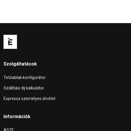
Szolgáltatások
Tetőablak konfigurátor
Szállítási díj kalkulátor
Expressz személyes átvétel
Információk
ÁSZF