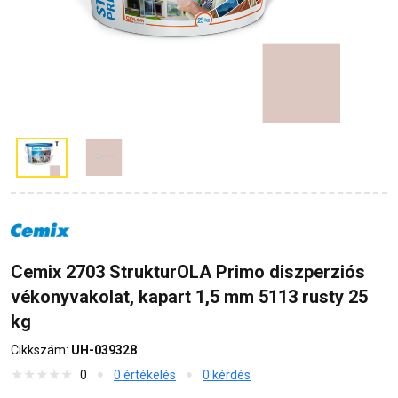
Cemix 2703 StrukturOLA Primo diszperziós
vékonyvakolat, kapart 1,5 mm 5113 rusty 25
kg
Cikkszám:
UH-039328
0
0 értékelés
0 kérdés