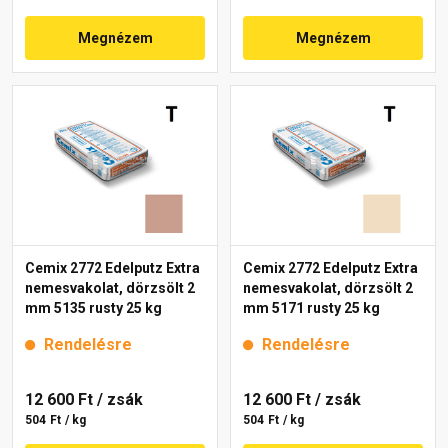
Megnézem
Megnézem
Cemix 2772 Edelputz Extra
Cemix 2772 Edelputz Extra
nemesvakolat, dörzsölt 2
nemesvakolat, dörzsölt 2
mm 5135 rusty 25 kg
mm 5171 rusty 25 kg
Rendelésre
Rendelésre
12 600 Ft
/ zsák
12 600 Ft
/ zsák
504 Ft / kg
504 Ft / kg