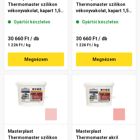
Thermomaster szilikon
Thermomaster szilikon
vékonyvakolat, kapart 1,5
vékonyvakolat, kapart 1,5
mm 25-D 25 kg
mm 25-E 25 kg
Gyártói készleten
Gyártói készleten
30 660 Ft
/ db
30 660 Ft
/ db
1 226 Ft / kg
1 226 Ft / kg
Megnézem
Megnézem
Masterplast
Masterplast
Thermomaster szilikon
Thermomaster akril