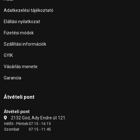
Adatkezelési tájékoztató
Elállási nyilatkozat
Fizetési módok
Szállítási információk
GYIK
Vásárlás menete
Garancia
Átvételi pont
Átvételi pont
2132 Göd, Ady Endre út 121.
Hétfő - Péntek
07:15 - 16:15
Szombat
07:15 - 11:45