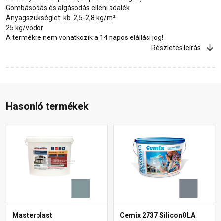
Gombásodás és algásodás elleni adalék
Anyagszükséglet: kb. 2,5-2,8 kg/m²
25 kg/vödör
A termékre nem vonatkozik a 14 napos elállási jog!
Részletes leírás
Hasonló termékek
Masterplast
Cemix 2737 SiliconOLA