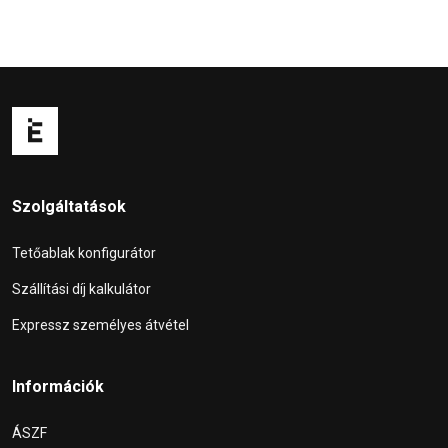
Szolgáltatások
Tetőablak konfigurátor
Szállítási díj kalkulátor
Expressz személyes átvétel
Információk
ÁSZF