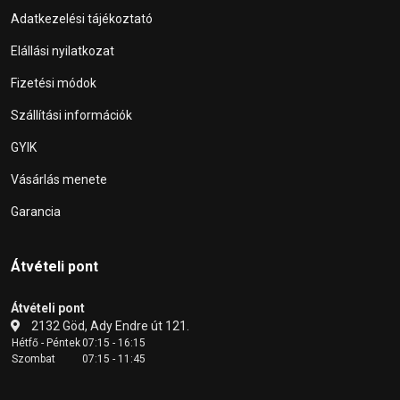
Adatkezelési tájékoztató
Elállási nyilatkozat
Fizetési módok
Szállítási információk
GYIK
Vásárlás menete
Garancia
Átvételi pont
Átvételi pont
2132 Göd, Ady Endre út 121.
Hétfő - Péntek
07:15 - 16:15
Szombat
07:15 - 11:45