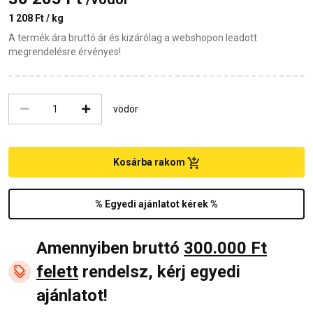
1 208 Ft / kg
A termék ára bruttó ár és kizárólag a webshopon leadott
megrendelésre érvényes!
vödör
Kosárba rakom
% Egyedi ajánlatot kérek %
Amennyiben bruttó
300.000 Ft
felett
rendelsz, kérj egyedi
ajánlatot!