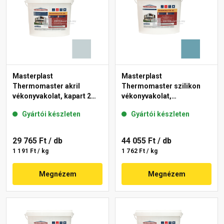
Masterplast
Masterplast
Thermomaster akril
Thermomaster szilikon
vékonyvakolat, kapart 2
vékonyvakolat,
mm 39-E 25 kg
gördülőszemcsés 2 mm
Gyártói készleten
Gyártói készleten
36-C 25 kg
29 765 Ft
/ db
44 055 Ft
/ db
1 191 Ft / kg
1 762 Ft / kg
Megnézem
Megnézem