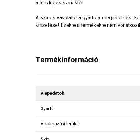
a tényleges színektől.
A színes vakolatot a gyártó a megrendelést köv
kifizetése! Ezekre a termékekre nem vonatkozik 
Termékinformáció
Alapadatok
Gyártó
Alkalmazási terület
Szín