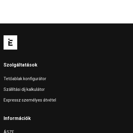
Szolgáltatások
Tetőablak konfigurátor
Szállítási díj kalkulátor
Expressz személyes átvétel
Információk
ÁSZF