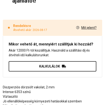
ajánlatot!
Rendelésre
Mit jelent?
Átvehető akár: 2026-08-17
Mikor vehető át, mennyiért szállítjuk ki hozzád?
Akár 12000 Ft-tól kiszállítjuk. Használd a szállítási díj és
átvételi idő kalkulátorunkat.
KALKULÁLOK
Diszperziós dörzsölt vakolat, 2 mm
Intense 6353 színű
Víztaszító
Jó ellenállóképesség környezeti hatásokkal szemben