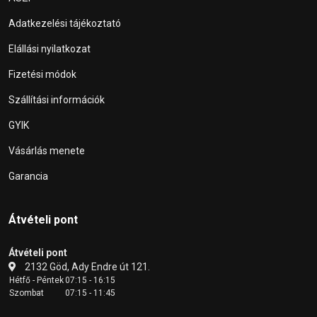
Adatkezelési tájékoztató
Elállási nyilatkozat
Fizetési módok
Szállítási információk
GYIK
Vásárlás menete
Garancia
Átvételi pont
Átvételi pont
2132 Göd, Ady Endre út 121.
Hétfő - Péntek
07:15 - 16:15
Szombat
07:15 - 11:45