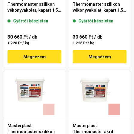
Thermomaster szilikon
Thermomaster szilikon
vékonyvakolat, kapart 1,5
vékonyvakolat, kapart 1,5
mm 25-D 25 kg
mm 25-E 25 kg
Gyártói készleten
Gyártói készleten
30 660 Ft
/ db
30 660 Ft
/ db
1 226 Ft / kg
1 226 Ft / kg
Megnézem
Megnézem
Masterplast
Masterplast
Thermomaster szilikon
Thermomaster akril