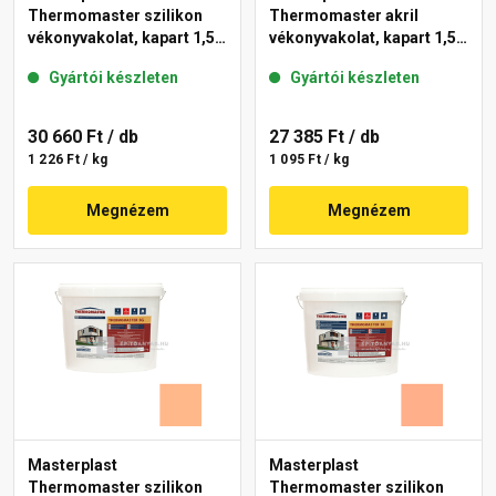
Thermomaster szilikon
Thermomaster akril
vékonyvakolat, kapart 1,5
vékonyvakolat, kapart 1,5
mm 15-D 25 kg
mm 11-C 25 kg
Gyártói készleten
Gyártói készleten
30 660 Ft
/ db
27 385 Ft
/ db
1 226 Ft / kg
1 095 Ft / kg
Megnézem
Megnézem
Masterplast
Masterplast
Thermomaster szilikon
Thermomaster szilikon