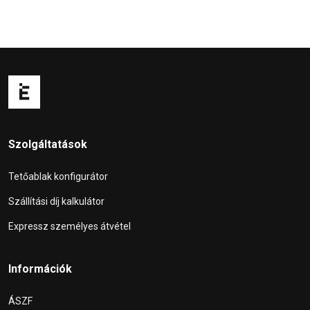
Szolgáltatások
Tetőablak konfigurátor
Szállítási díj kalkulátor
Expressz személyes átvétel
Információk
ÁSZF