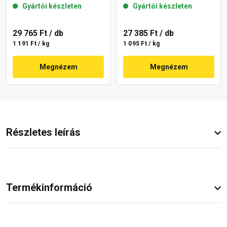
Gyártói készleten
Gyártói készleten
29 765 Ft
/ db
27 385 Ft
/ db
1 191 Ft / kg
1 095 Ft / kg
Megnézem
Megnézem
Részletes leírás
Termékinformáció