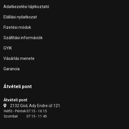
Adatkezelési tájékoztató
Elállási nyilatkozat
Fizetési módok
Szállítási információk
GYIK
Vásárlás menete
Garancia
Átvételi pont
Átvételi pont
2132 Göd, Ady Endre út 121.
Hétfő - Péntek
07:15 - 16:15
Szombat
07:15 - 11:45