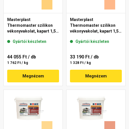
Masterplast
Masterplast
Thermomaster szilikon
Thermomaster szilikon
vékonyvakolat, kapart 1,5
vékonyvakolat, kapart 1,5
mm 01-C 25 kg
mm 10-C 25 kg
Gyártói készleten
Gyártói készleten
44 055 Ft
/ db
33 190 Ft
/ db
1 762 Ft / kg
1 328 Ft / kg
Megnézem
Megnézem