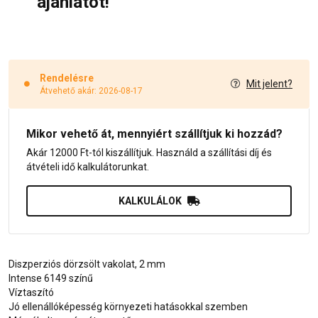
ajánlatot!
Rendelésre
Mit jelent?
Átvehető akár: 2026-08-17
Mikor vehető át, mennyiért szállítjuk ki hozzád?
Akár 12000 Ft-tól kiszállítjuk. Használd a szállítási díj és
átvételi idő kalkulátorunkat.
KALKULÁLOK
Diszperziós dörzsölt vakolat, 2 mm
Intense 6149 színű
Víztaszító
Jó ellenállóképesség környezeti hatásokkal szemben