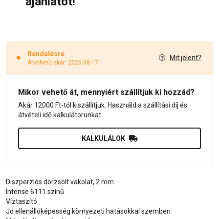
ajánlatot!
Rendelésre
Mit jelent?
Átvehető akár: 2026-08-17
Mikor vehető át, mennyiért szállítjuk ki hozzád?
Akár 12000 Ft-tól kiszállítjuk. Használd a szállítási díj és
átvételi idő kalkulátorunkat.
KALKULÁLOK
Diszperziós dörzsölt vakolat, 2 mm
Intense 6111 színű
Víztaszító
Jó ellenállóképesség környezeti hatásokkal szemben