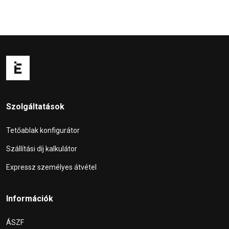
Szolgáltatások
Tetőablak konfigurátor
Szállítási díj kalkulátor
Expressz személyes átvétel
Információk
ÁSZF