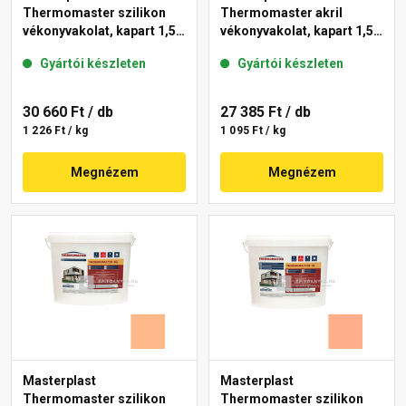
Thermomaster szilikon
Thermomaster akril
vékonyvakolat, kapart 1,5
vékonyvakolat, kapart 1,5
mm 15-D 25 kg
mm 11-C 25 kg
Gyártói készleten
Gyártói készleten
30 660 Ft
/ db
27 385 Ft
/ db
1 226 Ft / kg
1 095 Ft / kg
Megnézem
Megnézem
Masterplast
Masterplast
Thermomaster szilikon
Thermomaster szilikon