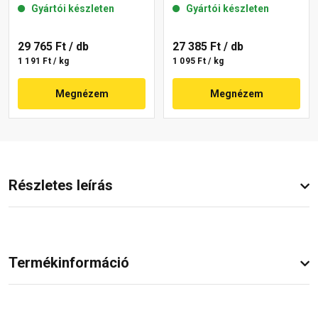
Gyártói készleten
Gyártói készleten
29 765 Ft
/ db
27 385 Ft
/ db
1 191 Ft / kg
1 095 Ft / kg
Megnézem
Megnézem
Részletes leírás
Termékinformáció