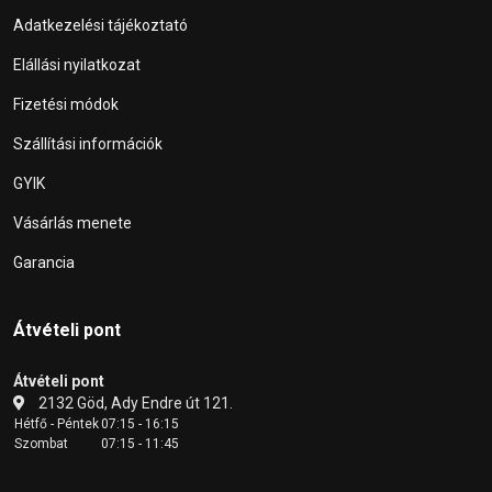
Adatkezelési tájékoztató
Elállási nyilatkozat
Fizetési módok
Szállítási információk
GYIK
Vásárlás menete
Garancia
Átvételi pont
Átvételi pont
2132 Göd, Ady Endre út 121.
Hétfő - Péntek
07:15 - 16:15
Szombat
07:15 - 11:45