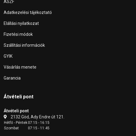
ÁSZF
Adatkezelési tájékoztató
Elállási nyilatkozat
Fizetési módok
Szállítási információk
GYIK
Vásárlás menete
Garancia
Átvételi pont
Átvételi pont
2132 Göd, Ady Endre út 121.
Hétfő - Péntek
07:15 - 16:15
Szombat
07:15 - 11:45