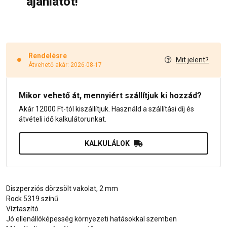
ajánlatot!
Rendelésre
Mit jelent?
Átvehető akár: 2026-08-17
Mikor vehető át, mennyiért szállítjuk ki hozzád?
Akár 12000 Ft-tól kiszállítjuk. Használd a szállítási díj és
átvételi idő kalkulátorunkat.
KALKULÁLOK
Diszperziós dörzsölt vakolat, 2 mm
Rock 5319 színű
Víztaszító
Jó ellenállóképesség környezeti hatásokkal szemben