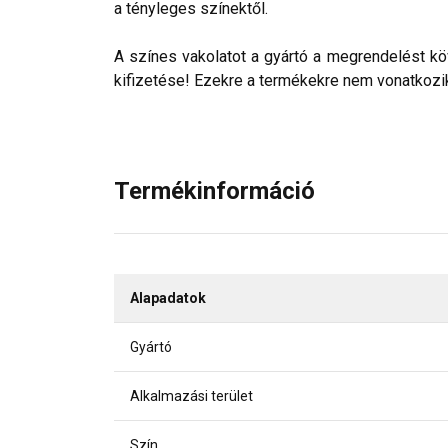
a tényleges színektől.
A színes vakolatot a gyártó a megrendelést köv
kifizetése! Ezekre a termékekre nem vonatkozik 
Termékinformáció
Alapadatok
Gyártó
Alkalmazási terület
Szín