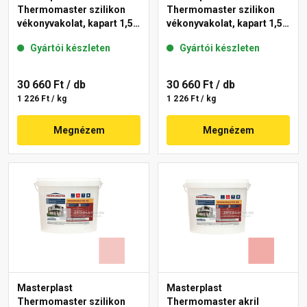
Thermomaster szilikon
Thermomaster szilikon
vékonyvakolat, kapart 1,5
vékonyvakolat, kapart 1,5
mm 25-D 25 kg
mm 25-E 25 kg
Gyártói készleten
Gyártói készleten
30 660 Ft
/ db
30 660 Ft
/ db
1 226 Ft / kg
1 226 Ft / kg
Megnézem
Megnézem
Masterplast
Masterplast
Thermomaster szilikon
Thermomaster akril