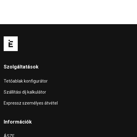
Szolgáltatások
Tetőablak konfigurátor
Szállítási díj kalkulátor
Expressz személyes átvétel
Információk
ÁSZF