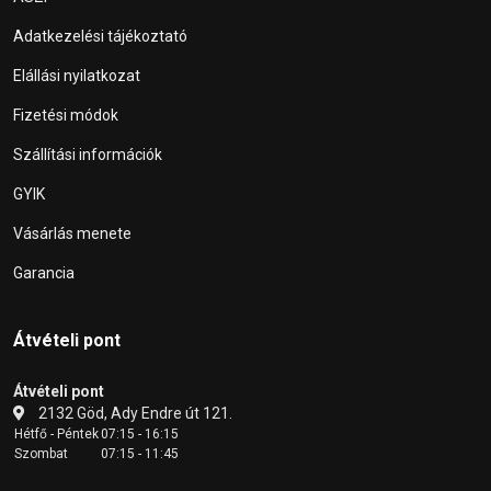
Adatkezelési tájékoztató
Elállási nyilatkozat
Fizetési módok
Szállítási információk
GYIK
Vásárlás menete
Garancia
Átvételi pont
Átvételi pont
2132 Göd, Ady Endre út 121.
Hétfő - Péntek
07:15 - 16:15
Szombat
07:15 - 11:45