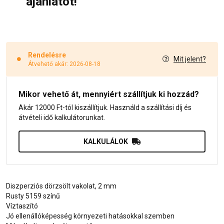
ajánlatot!
Rendelésre
Mit jelent?
Átvehető akár: 2026-08-18
Mikor vehető át, mennyiért szállítjuk ki hozzád?
Akár 12000 Ft-tól kiszállítjuk. Használd a szállítási díj és
átvételi idő kalkulátorunkat.
KALKULÁLOK
Diszperziós dörzsölt vakolat, 2 mm
Rusty 5159 színű
Víztaszító
Jó ellenállóképesség környezeti hatásokkal szemben