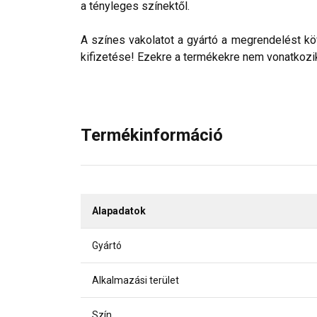
a tényleges színektől.
A színes vakolatot a gyártó a megrendelést köv
kifizetése! Ezekre a termékekre nem vonatkozik 
Termékinformáció
Alapadatok
Gyártó
Alkalmazási terület
Szín