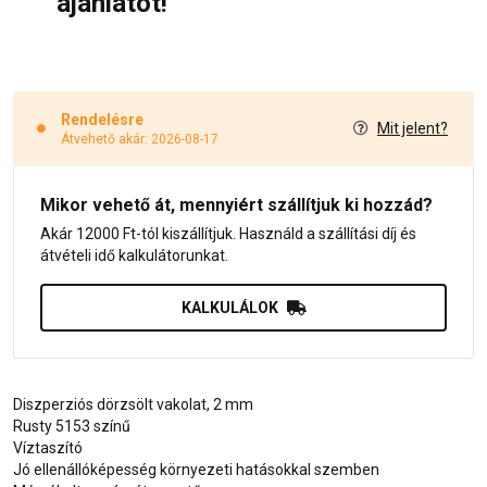
ajánlatot!
Rendelésre
Mit jelent?
Átvehető akár: 2026-08-17
Mikor vehető át, mennyiért szállítjuk ki hozzád?
Akár 12000 Ft-tól kiszállítjuk. Használd a szállítási díj és
átvételi idő kalkulátorunkat.
KALKULÁLOK
Diszperziós dörzsölt vakolat, 2 mm
Rusty 5153 színű
Víztaszító
Jó ellenállóképesség környezeti hatásokkal szemben