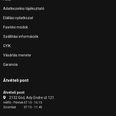
Adatkezelési tájékoztató
Elállási nyilatkozat
Fizetési módok
Szállítási információk
GYIK
Vásárlás menete
Garancia
Átvételi pont
Átvételi pont
2132 Göd, Ady Endre út 121.
Hétfő - Péntek
07:15 - 16:15
Szombat
07:15 - 11:45