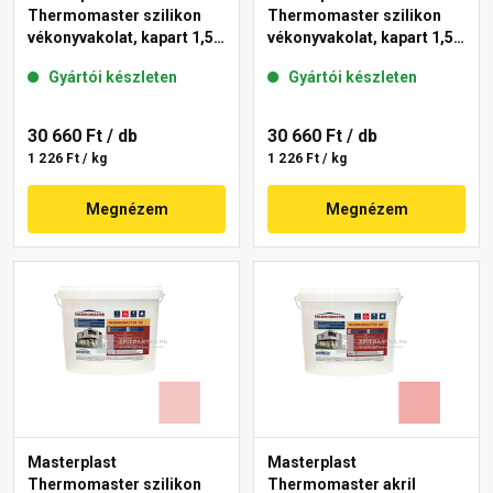
Thermomaster szilikon
Thermomaster szilikon
vékonyvakolat, kapart 1,5
vékonyvakolat, kapart 1,5
mm 25-D 25 kg
mm 25-E 25 kg
Gyártói készleten
Gyártói készleten
30 660 Ft
/ db
30 660 Ft
/ db
1 226 Ft / kg
1 226 Ft / kg
Megnézem
Megnézem
Masterplast
Masterplast
Thermomaster szilikon
Thermomaster akril