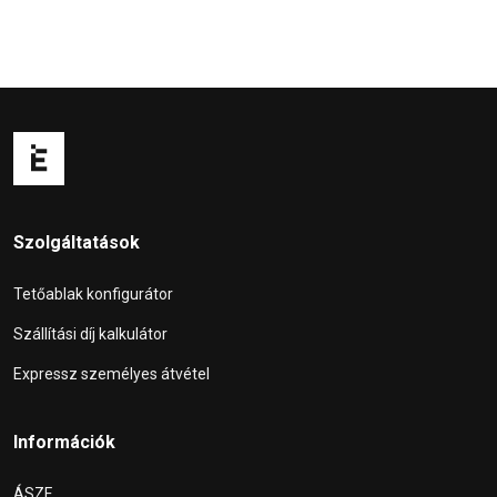
Szolgáltatások
Tetőablak konfigurátor
Szállítási díj kalkulátor
Expressz személyes átvétel
Információk
ÁSZF