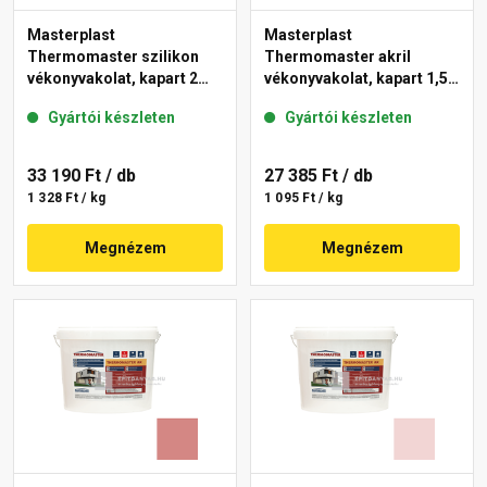
Masterplast
Masterplast
Thermomaster szilikon
Thermomaster akril
vékonyvakolat, kapart 2
vékonyvakolat, kapart 1,5
mm 21-C 25 kg
mm 25-E 25 kg
Gyártói készleten
Gyártói készleten
33 190 Ft
/ db
27 385 Ft
/ db
1 328 Ft / kg
1 095 Ft / kg
Megnézem
Megnézem