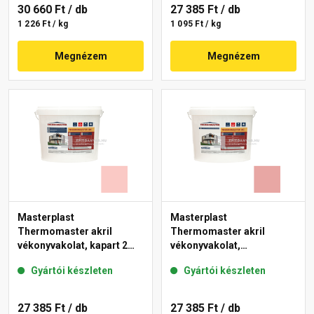
30 660 Ft
/ db
27 385 Ft
/ db
1 226 Ft / kg
1 095 Ft / kg
Megnézem
Megnézem
Masterplast
Masterplast
Thermomaster akril
Thermomaster akril
vékonyvakolat, kapart 2
vékonyvakolat,
mm 22-F 25 kg
gördülőszemcsés 2 mm
Gyártói készleten
Gyártói készleten
21-E 25 kg
27 385 Ft
/ db
27 385 Ft
/ db