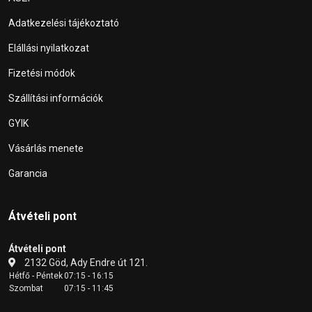
Adatkezelési tájékoztató
Elállási nyilatkozat
Fizetési módok
Szállítási információk
GYIK
Vásárlás menete
Garancia
Átvételi pont
Átvételi pont
2132 Göd, Ady Endre út 121.
Hétfő - Péntek
07:15 - 16:15
Szombat
07:15 - 11:45