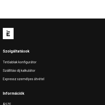
Szolgáltatások
Tetőablak konfigurátor
Szállítási díj kalkulátor
Expressz személyes átvétel
Információk
ÁSZF