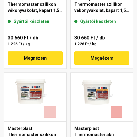
Thermomaster szilikon
Thermomaster szilikon
vékonyvakolat, kapart 1,5
vékonyvakolat, kapart 1,5
mm 25-D 25 kg
mm 25-E 25 kg
Gyártói készleten
Gyártói készleten
30 660 Ft
/ db
30 660 Ft
/ db
1 226 Ft / kg
1 226 Ft / kg
Megnézem
Megnézem
Masterplast
Masterplast
Thermomaster szilikon
Thermomaster akril