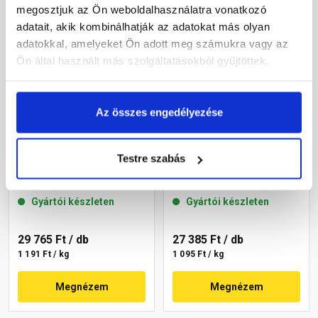
megosztjuk az Ön weboldalhasználatra vonatkozó
adatait, akik kombinálhatják az adatokat más olyan
adatokkal, amelyeket Ön adott meg számukra vagy az
Ön által használt más szolgáltatásokból gyűjtöttek.
Az összes engedélyezése
Masterplast
Masterplast
Testre szabás
Thermomaster akril
Thermomaster akril
vékonyvakolat, kapart 2
vékonyvakolat, kapart 2
mm 22-C 25 kg
mm 22-D 25 kg
Gyártói készleten
Gyártói készleten
29 765 Ft
/ db
27 385 Ft
/ db
1 191 Ft / kg
1 095 Ft / kg
Megnézem
Megnézem