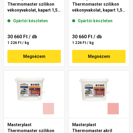
Thermomaster szilikon
Thermomaster szilikon
vékonyvakolat, kapart 1,5
vékonyvakolat, kapart 1,5
mm 25-D 25 kg
mm 25-E 25 kg
Gyártói készleten
Gyártói készleten
30 660 Ft
/ db
30 660 Ft
/ db
1 226 Ft / kg
1 226 Ft / kg
Megnézem
Megnézem
Masterplast
Masterplast
Thermomaster szilikon
Thermomaster akril