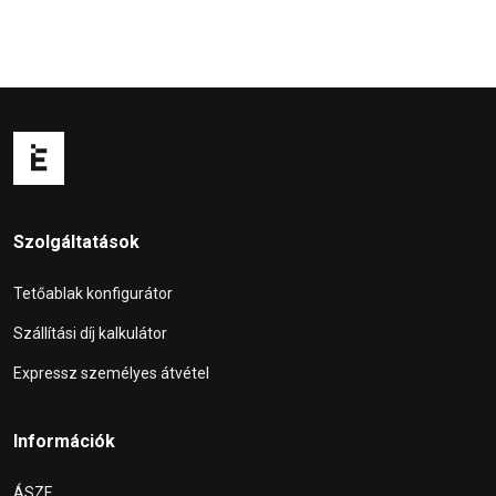
Szolgáltatások
Tetőablak konfigurátor
Szállítási díj kalkulátor
Expressz személyes átvétel
Információk
ÁSZF