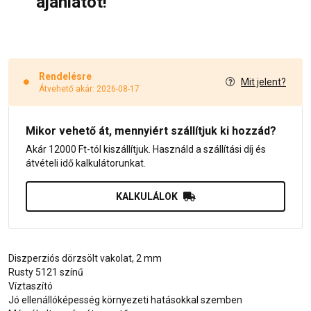
ajánlatot!
Rendelésre
Mit jelent?
Átvehető akár: 2026-08-17
Mikor vehető át, mennyiért szállítjuk ki hozzád?
Akár 12000 Ft-tól kiszállítjuk. Használd a szállítási díj és
átvételi idő kalkulátorunkat.
KALKULÁLOK
Diszperziós dörzsölt vakolat, 2 mm
Rusty 5121 színű
Víztaszító
Jó ellenállóképesség környezeti hatásokkal szemben