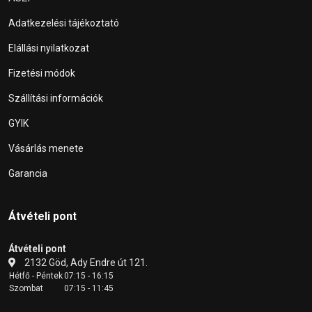
Adatkezelési tájékoztató
Elállási nyilatkozat
Fizetési módok
Szállítási információk
GYIK
Vásárlás menete
Garancia
Átvételi pont
Átvételi pont
2132 Göd, Ady Endre út 121.
Hétfő - Péntek
07:15 - 16:15
Szombat
07:15 - 11:45