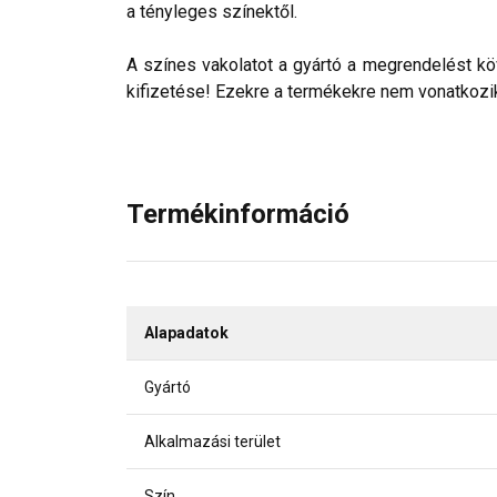
a tényleges színektől.
A színes vakolatot a gyártó a megrendelést köv
kifizetése! Ezekre a termékekre nem vonatkozik 
Termékinformáció
Alapadatok
Gyártó
Alkalmazási terület
Szín