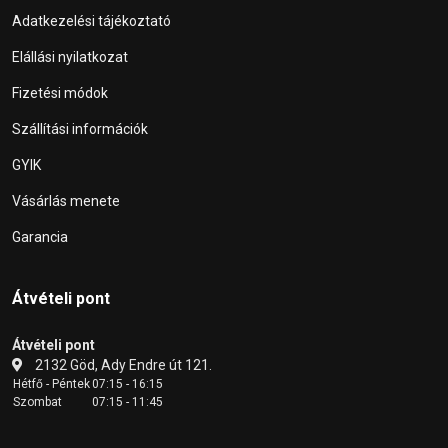
Adatkezelési tájékoztató
Elállási nyilatkozat
Fizetési módok
Szállítási információk
GYIK
Vásárlás menete
Garancia
Átvételi pont
Átvételi pont
2132 Göd, Ady Endre út 121.
Hétfő - Péntek
07:15 - 16:15
Szombat
07:15 - 11:45