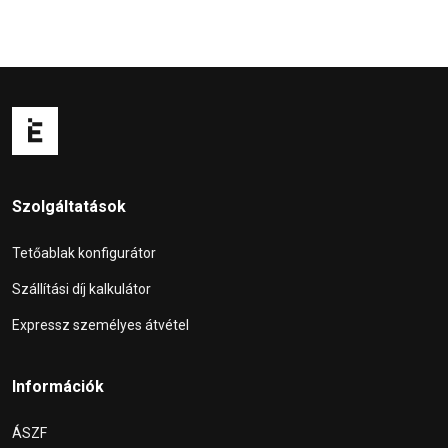
Szolgáltatások
Tetőablak konfigurátor
Szállítási díj kalkulátor
Expressz személyes átvétel
Információk
ÁSZF