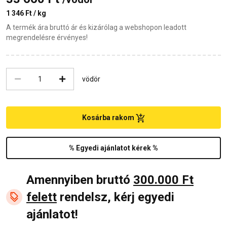
1 346 Ft / kg
A termék ára bruttó ár és kizárólag a webshopon leadott
megrendelésre érvényes!
vödör
Kosárba rakom
% Egyedi ajánlatot kérek %
Amennyiben bruttó
300.000 Ft
felett
rendelsz, kérj egyedi
ajánlatot!