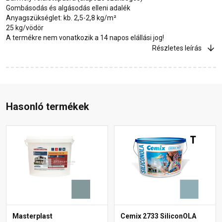
Gombásodás és algásodás elleni adalék
Anyagszükséglet: kb. 2,5-2,8 kg/m²
25 kg/vödör
A termékre nem vonatkozik a 14 napos elállási jog!
Részletes leírás
Hasonló termékek
Masterplast
Cemix 2733 SiliconOLA