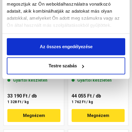
megosztjuk az Ön weboldalhasználatra vonatkozó
adatait, akik kombinálhatják az adatokat más olyan
adatokkal, amelyeket Ön adott meg számukra vagy az
Ön által használt más szolgáltatásokból gyűjtöttek.
Az összes engedélyezése
Masterplast
Masterplast
Thermomaster szilikon
Thermomaster szilikon
Testre szabás
vékonyvakolat, kapart 1,5
vékonyvakolat, kapart 1,5
mm 36-F 25 kg
mm 36-C 25 kg
Gyártói készleten
Gyártói készleten
33 190 Ft
/ db
44 055 Ft
/ db
1 328 Ft / kg
1 762 Ft / kg
Megnézem
Megnézem