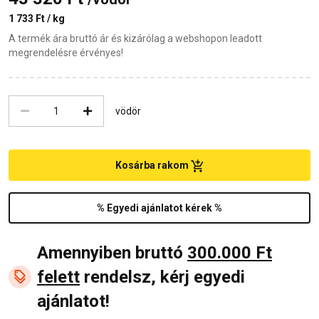
1 733 Ft / kg
A termék ára bruttó ár és kizárólag a webshopon leadott
megrendelésre érvényes!
vödör
Kosárba rakom
% Egyedi ajánlatot kérek %
Amennyiben bruttó
300.000 Ft
felett
rendelsz, kérj egyedi
ajánlatot!