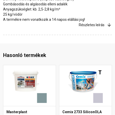
Gombásodás és algásodás elleni adalék
Anyagszükséglet: kb. 2,5-2,8 kg/m²
25 kg/vödör
A termékre nem vonatkozik a 14 napos elállási jog!
Részletes leírás
Hasonló termékek
Masterplast
Cemix 2733 SiliconOLA