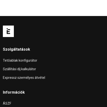
Szolgáltatások
Tetőablak konfigurátor
Szállítási díj kalkulátor
Expressz személyes átvétel
Információk
ÁSZF