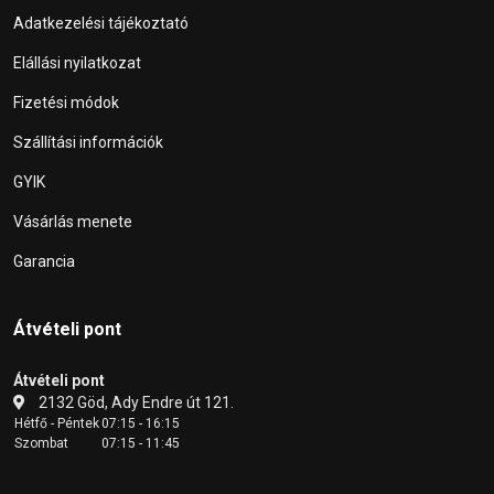
Adatkezelési tájékoztató
Elállási nyilatkozat
Fizetési módok
Szállítási információk
GYIK
Vásárlás menete
Garancia
Átvételi pont
Átvételi pont
2132 Göd, Ady Endre út 121.
Hétfő - Péntek
07:15 - 16:15
Szombat
07:15 - 11:45