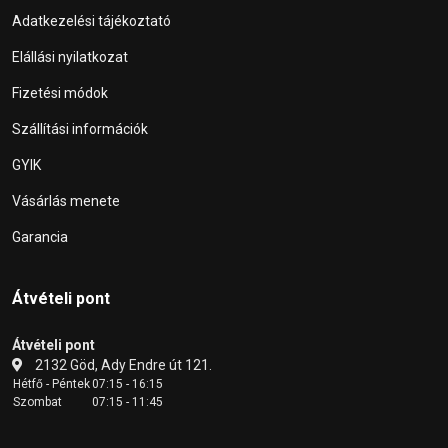
Adatkezelési tájékoztató
Elállási nyilatkozat
Fizetési módok
Szállítási információk
GYIK
Vásárlás menete
Garancia
Átvételi pont
Átvételi pont
2132 Göd, Ady Endre út 121.
Hétfő - Péntek
07:15 - 16:15
Szombat
07:15 - 11:45