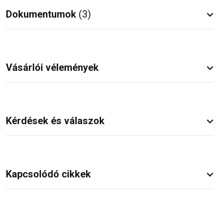
Dokumentumok
(3)
Vásárlói vélemények
Kérdések és válaszok
Kapcsolódó cikkek