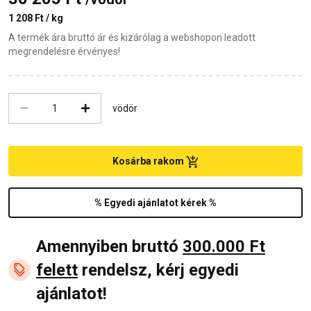
1 208 Ft / kg
A termék ára bruttó ár és kizárólag a webshopon leadott
megrendelésre érvényes!
vödör
Kosárba rakom
% Egyedi ajánlatot kérek %
Amennyiben bruttó
300.000 Ft
felett
rendelsz, kérj egyedi
ajánlatot!