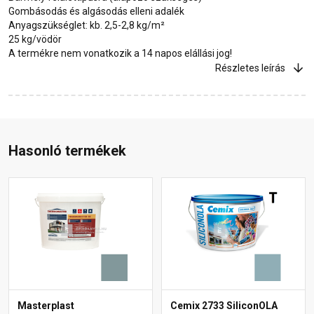
Gombásodás és algásodás elleni adalék
Anyagszükséglet: kb. 2,5-2,8 kg/m²
25 kg/vödör
A termékre nem vonatkozik a 14 napos elállási jog!
Részletes leírás
Hasonló termékek
Masterplast
Cemix 2733 SiliconOLA