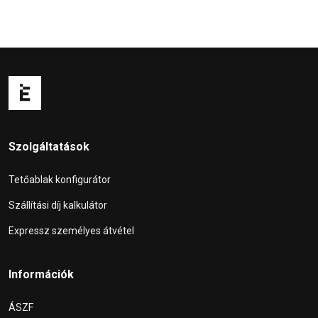
Szolgáltatások
Tetőablak konfigurátor
Szállítási díj kalkulátor
Expressz személyes átvétel
Információk
ÁSZF